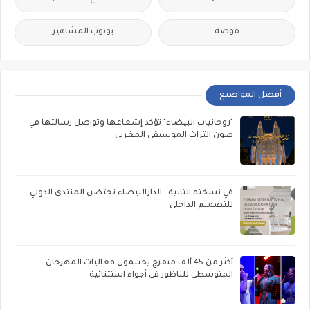
موضة
يوتوب المشاهير
أفضل المواضيع
"روحانيات البيضاء" تؤكد إشعاعها وتواصل رسالتها في
صون التراث الموسيقي المغربي
في نسخته الثانية.. الدارالبيضاء تحتضن المنتدى الدولي
للتصميم الداخلي
أكثر من 45 ألف متفرج يختتمون فعاليات المهرجان
المتوسطي للناظور في أجواء استثنائية