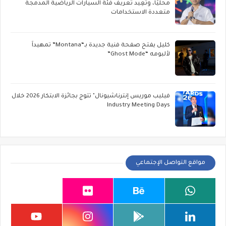
محليًا، وتُعِيد تعريف فئة السيارات الرياضية المدمجة
متعددة الاستخدامات
كليل يفتح صفحة فنية جديدة بـ“Montana” تمهيداً
لألبومه “Ghost Mode”
فيليب موريس إنترناشيونال" تتوج بجائزة الابتكار 2026 خلال
Industry Meeting Days
مواقع التواصل الإجتماعي