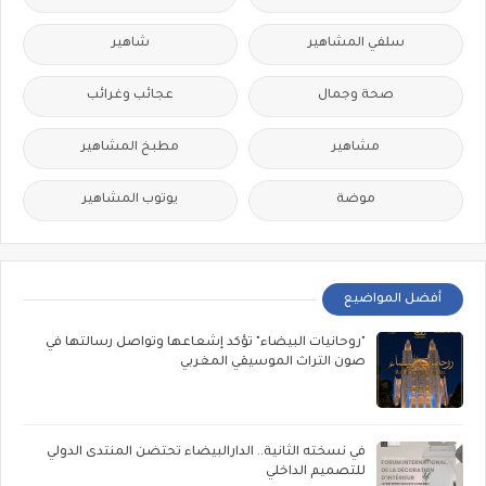
سلفي المشاهير
شاهير
صحة وجمال
عجائب وغرائب
مشاهير
مطبخ المشاهير
موضة
يوتوب المشاهير
أفضل المواضيع
"روحانيات البيضاء" تؤكد إشعاعها وتواصل رسالتها في
صون التراث الموسيقي المغربي
في نسخته الثانية.. الدارالبيضاء تحتضن المنتدى الدولي
للتصميم الداخلي