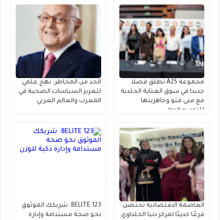
مجموعة A2S تطلق فصلا
الحد من المخاطر: نهج علمي
جديدا في سوق العناية الجلدية
لتعزيز السياسات الصحية في
مع منى فتو وجاهزيتها
المغرب والعالم العربي
للتوسع الدولي
العاصمة الاقتصادية تحتضن
BELITE 123: شريكك الموثوق
فرعًا جديدًا لمركز دنيا الخلداوي
نحو صحة مستدامة وإدارة