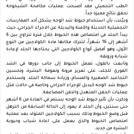
الطب التجميلي فقد أصبحت عمليات مكافحة الشيخوخة
تحقق نتائج مميزة جداً.
وبيّنت، بأن استخدام خيوط شد الوجه يشكل أحد الممارسات
التجميلية الحديثة والآمنة والبديلة عن الاجراء الجراحي، حيث
يبدأ الجلد في امتصاص هذه الخيوط خلال فترة تتراوح بين 6
أشهر إلى 16 شهراً، لتترك مكانها مادة الكولاجين من النوع
الأول، وهو أفضل أنواع الكولاجين التي يحتاجها الجلد لإعادة
شبابه ورونقه.
وتابعت بالقول، تعمل الخيوط إلى جانب دورها في الشد
الفوري للجلد، على تعزيز مرونة ونعومة البشرة، وتحسين
التجاعيد الصغيرة والمسام، وزيادة سماكة الجلد. وتستخدم
خيوط شد الوجه كبديل للإجراء الجراحي وخاصة في حالات مثل
عمليات الجفن المتهدل والذقن المضاعفة.
وذكرت بأن تأثير خيوط شد الوجه يستمر في العادة من 6 أشهر
حتى سنتين، وأن الجلد لا يعود إلى الحالة السابقة من الترهل
قبل وضع الخيوط وذلك بسبب الكولاجين المتولد بعد عملية
امتصاص الخيوط والذي يعمل على اعادة شباب وحيوية
البشرة من جديد.