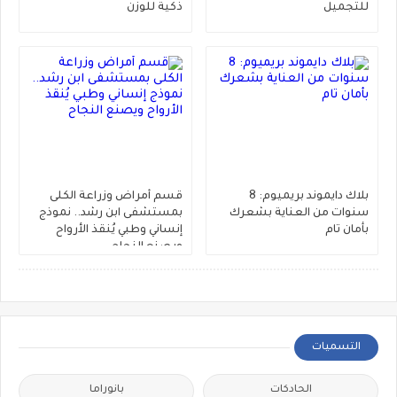
للتجميل
ذكية للوزن
‎بلاك دايموند بريميوم: 8
قسم أمراض وزراعة الكلى
سنوات من العناية بشعرك
بمستشفى ابن رشد.. نموذج
بأمان تام
إنساني وطبي يُنقذ الأرواح
ويصنع النجاح
التسميات
الحادكات
بانوراما