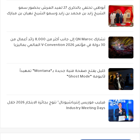
أبوظبي تحتفي بالذكرى 27 لعيد العرش بحضور سمو
الشيخ زايد بن محمد بن زايد وسمو الشيخ نهيان بن مبارك
تشارك QN Maroc إلى جانب أكثر من 8,000 رائد أعمال من
30 دولة في مؤتمر V-Convention 2026 العالمي بماليزيا
كليل يفتح صفحة فنية جديدة بـ“Montana” تمهيداً
لألبومه “Ghost Mode”
فيليب موريس إنترناشيونال" تتوج بجائزة الابتكار 2026 خلال
Industry Meeting Days