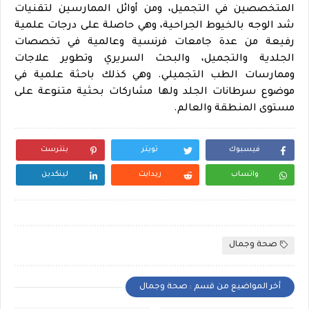
المتخصصين في التجميل، ومن أوائل الممارسين لتقنيات
شد الوجه بالخيوط الجراحية، وهي حاصلة على درجات علمية
رفيعة من عدة جامعات فرنسية وعالمية في تخصصات
الجلدية والتجميل، والبحث السريري وتطوير علاجات
وممارسات الطب التجميلي. وهي كذلك باحثة علمية في
موضوع سرطانات الجلد ولها مشاركات بحثية متنوعة على
مستوى المنطقة والعالم.
فيسبوك
تويتر
بنترست
واتساب
ريدايت
لينكدين
صحة وجمال
أخر المواضيع من قسم : صحة وجمال