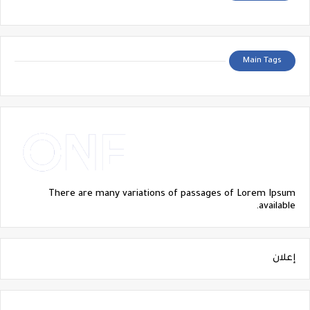
Main Tags
There are many variations of passages of Lorem Ipsum
available.
إعلان