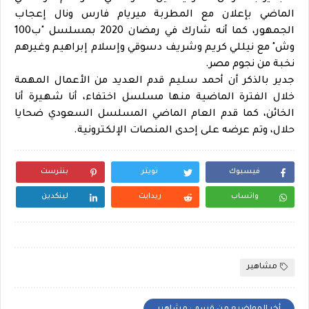
الماضي بإعلان مع المطربة ميريام فارس ونال إعجاب
الجمهور، كما أنه شارك في رمضان 2020 بمسلسل "ب100
وش" مع نيللي كريم وشريف دسوقي وإسلام إبراهيم وغيرهم
نخبة من نجوم مصر.
جدير بالذكر أن أحمد سليم قدم العديد من الأعمال المهمة
خلال الفترة الماضية منها مسلسل اختفاء، أنا شهيرة أنا
الخائن، كما قدم العام الماضي المسلسل السعودي ضحايا
حلال، وتم عرضه على إحدى المنصات الإلكترونية.
فيسبوك
تويتر
بنترست
واتساب
ريدايت
لينكدين
مشاهير