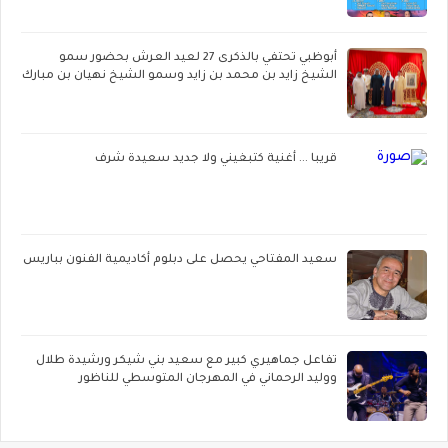
أبوظبي تحتفي بالذكرى 27 لعيد العرش بحضور سمو
الشيخ زايد بن محمد بن زايد وسمو الشيخ نهيان بن مبارك
قريبا ... أغنية كتبغيني ولا جديد سعيدة شرف
سعيد المفتاحي يحصل على دبلوم أكاديمية الفنون بباريس
تفاعل جماهيري كبير مع سعيد بني شيكر ورشيدة طلال
ووليد الرحماني في المهرجان المتوسطي للناظور