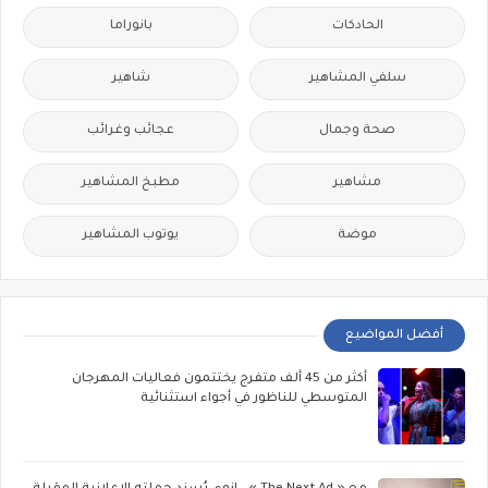
الحادكات
بانوراما
سلفي المشاهير
شاهير
صحة وجمال
عجائب وغرائب
مشاهير
مطبخ المشاهير
موضة
يوتوب المشاهير
أفضل المواضيع
أكثر من 45 ألف متفرج يختتمون فعاليات المهرجان
المتوسطي للناظور في أجواء استثنائية