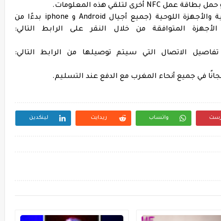
أخرى لتلقي هذه المعلومات.
تعمل Scoopi على جميع أنواع الهواتف الذكية والأجهزة اللوحية (جميع أجيال Android و iphone بدءًا من
صيل الاتصال التي سيتم توصيلها من الرابط التالي:
رست
واتساب
ريدايت
لينكدين