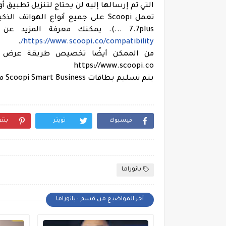
التي تم إرسالها إليه لن يحتاج لتنزيل تطبيق أو حمل بطاقة عمل NFC 
7.7plus ...). يمكنك معرفة المزيد عن الأجهزة المتوافقة من خلال النقر على الرابط التالي:
.
https://www.scoopi.co/compatibility/
من الممكن أيضًا تخصيص طريقة عرض تفا
https://www.scoopi.co
يتم تسليم بطاقات Scoopi Smart Business مجانًا في جميع أنحاء المغرب مع الدفع عند التسليم.
فيسبوك
تويتر
بنت
بانوراما
أخر المواضيع من قسم : بانوراما