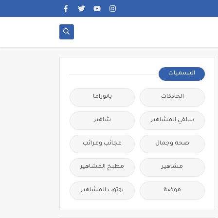
التسميات
الحادكات
بانوراما
سلفي المشاهير
شاهير
صحة وجمال
عجائب وغرائب
مشاهير
مطبخ المشاهير
موضة
يوتوب المشاهير