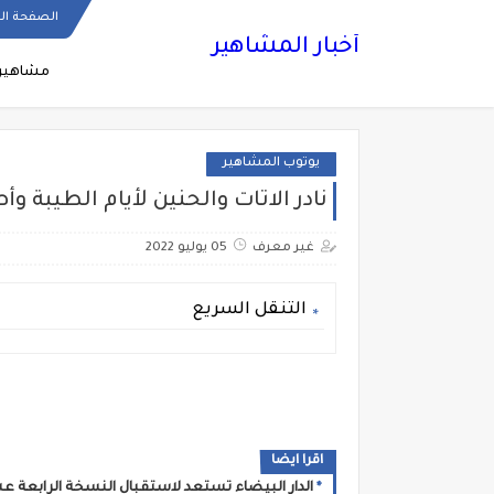
الصفحة ال
أخبار المشاهير
مشاهير
يوتوب المشاهير
نادر الاتات والحنين لأيام الطيبة وأ
غير معرف
05 يوليو 2022
التنقل السريع
اقرا ايضا
الدار البيضاء تستعد لاستقبال النسخة الرابعة ع