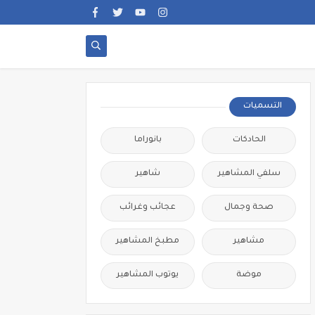
التسميات
الحادكات
بانوراما
سلفي المشاهير
شاهير
صحة وجمال
عجائب وغرائب
مشاهير
مطبخ المشاهير
موضة
يوتوب المشاهير