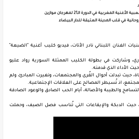
المغربية في الدورة الـ21 لمهرجان موازين
حانية في قلب المدينة العتيقة للدار البيضاء
 الفنان اللبناني نادر الأتات، فيديو كليب أغنية "الضيعة"
ري، وشاركت في بطولة الكليب الممثلة السورية رواد عليو
يث الأداء الذي قدمته.
، حيث تبدلت أحوال القُرى والمجتمعات، وتغيرت المبادئ، ولم
مجتمع، اذ تُسيطر المصالح على العلاقات الإجتماعية.
تسامح والطيبة والأصالة، أيام الحب الصادق والوعود الصادقة
 حيث الدبكة والإيقاعات التي تُناسب فصل الصيف، وحملت