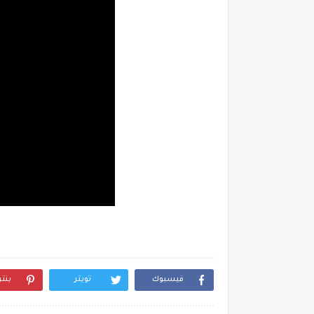
فيسبوك
تويتر
بنت