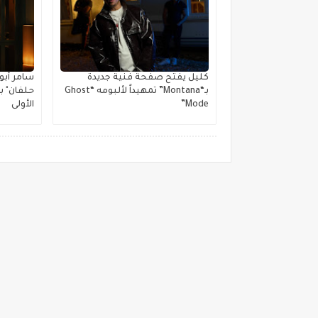
كليل يفتح صفحة فنية جديدة
بـ“Montana” تمهيداً لألبومه “Ghost
حلفان" ب
Mode”
الأولى