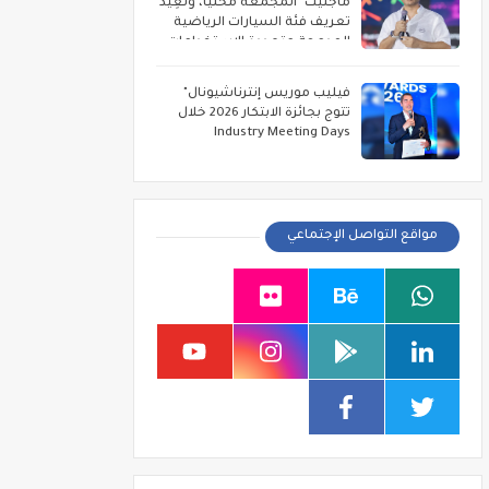
ماجنيت" المجمعة محليًا، وتُعِيد
تعريف فئة السيارات الرياضية
المدمجة متعددة الاستخدامات
فيليب موريس إنترناشيونال"
تتوج بجائزة الابتكار 2026 خلال
Industry Meeting Days
مواقع التواصل الإجتماعي