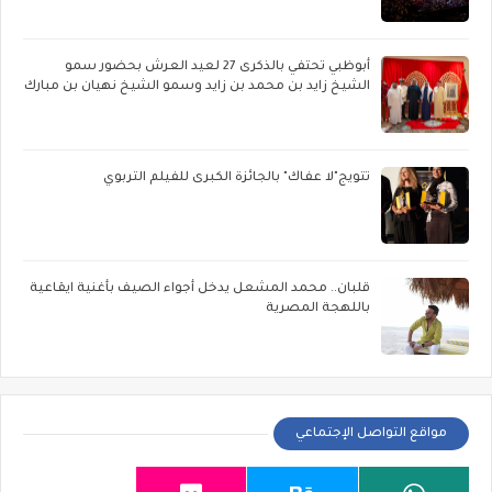
أبوظبي تحتفي بالذكرى 27 لعيد العرش بحضور سمو
الشيخ زايد بن محمد بن زايد وسمو الشيخ نهيان بن مبارك
تتويج"لا عفاك" بالجائزة الكبرى للفيلم التربوي
قلبان.. محمد المشعل يدخل أجواء الصيف بأغنية ايقاعية
باللهجة المصرية
مواقع التواصل الإجتماعي