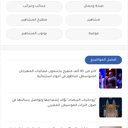
صحة وجمال
عجائب وغرائب
مشاهير
مطبخ المشاهير
موضة
يوتوب المشاهير
أفضل المواضيع
أكثر من 45 ألف متفرج يختتمون فعاليات المهرجان
المتوسطي للناظور في أجواء استثنائية
"روحانيات البيضاء" تؤكد إشعاعها وتواصل رسالتها في
صون التراث الموسيقي المغربي