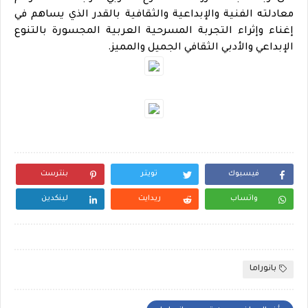
معادلته الفنية والإبداعية والثقافية بالقدر الذي يساهم في
إغناء وإثراء التجربة المسرحية العربية المجسورة بالتنوع
الإبداعي والأدبي الثقافي الجميل والمميز.
فيسبوك
تويتر
بنترست
واتساب
ريدايت
لينكدين
بانوراما