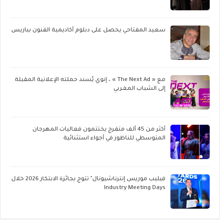
سعيد المفتاحي يحصل على دبلوم أكاديمية الفنون بباريس
مع « The Next Ad » ، إنوي يُسند حملته الإعلانية المقبلة
إلى الشباب المغربي
أكثر من 45 ألف متفرج يختتمون فعاليات المهرجان
المتوسطي للناظور في أجواء استثنائية
فيليب موريس إنترناشيونال" تتوج بجائزة الابتكار 2026 خلال
Industry Meeting Days