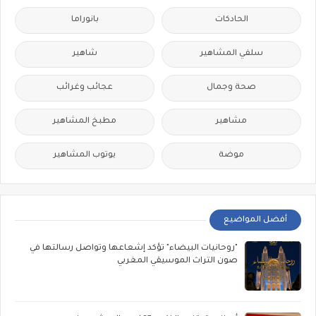
الحادكات
بانوراما
سلفي المشاهير
شاهير
صحة وجمال
عجائب وغرائب
مشاهير
مطبخ المشاهير
موضة
يوتوب المشاهير
أفضل المواضيع
"روحانيات البيضاء" تؤكد إشعاعها وتواصل رسالتها في
صون التراث الموسيقي المغربي