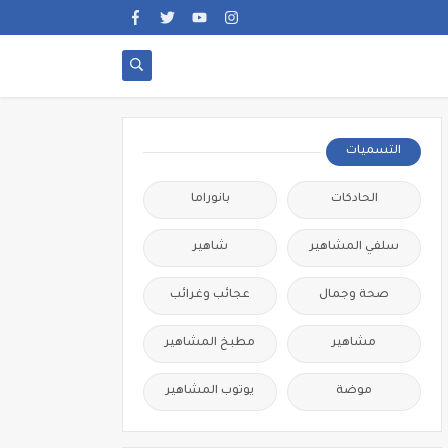
التسميات
الحادكات
بانوراما
سلفي المشاهير
شاهير
صحة وجمال
عجائب وغرائب
مشاهير
مطبخ المشاهير
موضة
يوتوب المشاهير