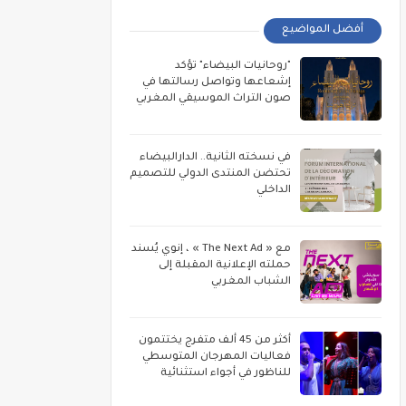
أفضل المواضيع
"روحانيات البيضاء" تؤكد
إشعاعها وتواصل رسالتها في
صون التراث الموسيقي المغربي
في نسخته الثانية.. الدارالبيضاء
تحتضن المنتدى الدولي للتصميم
الداخلي
مع « The Next Ad » ، إنوي يُسند
حملته الإعلانية المقبلة إلى
الشباب المغربي
أكثر من 45 ألف متفرج يختتمون
فعاليات المهرجان المتوسطي
للناظور في أجواء استثنائية