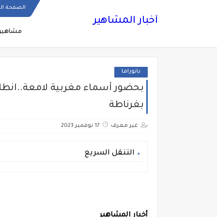
الصفحة ال
أخبار المشاهير
مشاهير
بانوراما
بحضور أسماء مغربية لامعة..انطلا
بغرناطة
غير معرف
17 نوفمبر 2023
التنقل السريع
أخبار المشاهير