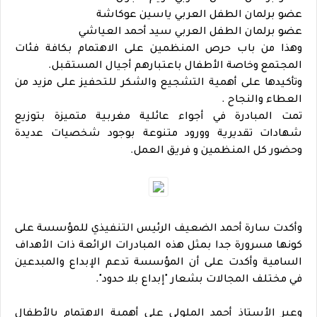
عضو برلمان الطفل العربي ياسين عوكاشة
عضو برلمان الطفل العربي سيد أحمد العياشي
وهذا من باب حرص المنظمين على الاهتمام بكافة فئات
المجتمع وخاصة الأطفال باعتبارهم أجيال المستقبل.
وتأكيدها على أهمية التشجيع والشكر للتحفيز على مزيد من
العطاء والنجاح .
تمت المبادرة في أجواء عائلية مغربية متميزة بتوزيع
شهادات تقديرية وورود متنوعة بوجود شخصيات عديدة
وحضور كل المنظمين و فريق العمل.
وأكدت سارة أحمد الضعيف الرئيس التنفيذي للمؤسسة على
كونها مسرورة جدا بمثل هذه المبادرات الرائعة ذات الأهداف
السامية وأكدت على أن المؤسسة تدعم الإبداع والمبدعين
في مختلف المجالات بشعار "إبداع بلا حدود".
وعبر الأستاذ أحمد الملولي على أهمية الاهتمام بالأطفال