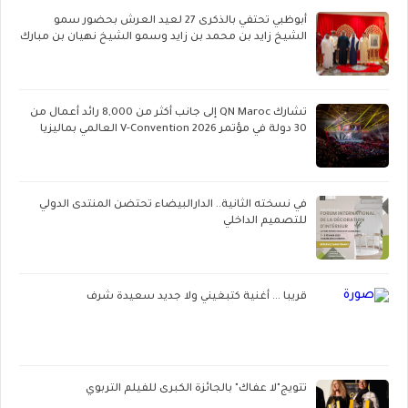
أبوظبي تحتفي بالذكرى 27 لعيد العرش بحضور سمو
الشيخ زايد بن محمد بن زايد وسمو الشيخ نهيان بن مبارك
تشارك QN Maroc إلى جانب أكثر من 8,000 رائد أعمال من
30 دولة في مؤتمر V-Convention 2026 العالمي بماليزيا
في نسخته الثانية.. الدارالبيضاء تحتضن المنتدى الدولي
للتصميم الداخلي
قريبا ... أغنية كتبغيني ولا جديد سعيدة شرف
تتويج"لا عفاك" بالجائزة الكبرى للفيلم التربوي