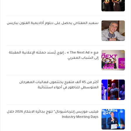
سعيد المفتاحي يحصل على دبلوم أكاديمية الفنون بباريس
مع « The Next Ad » ، إنوي يُسند حملته الإعلانية المقبلة
إلى الشباب المغربي
أكثر من 45 ألف متفرج يختتمون فعاليات المهرجان
المتوسطي للناظور في أجواء استثنائية
فيليب موريس إنترناشيونال" تتوج بجائزة الابتكار 2026 خلال
Industry Meeting Days