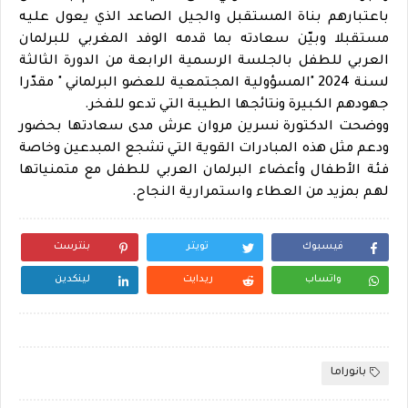
باعتبارهم بناة المستقبل والجيل الصاعد الذي يعول عليه
مستقبلا وبيّن سعادته بما قدمه الوفد المغربي للبرلمان
العربي للطفل بالجلسة الرسمية الرابعة من الدورة الثالثة
لسنة 2024 "المسؤولية المجتمعية للعضو البرلماني " مقدّرا
جهودهم الكبيرة ونتائجها الطيبة التي تدعو للفخر.
ووضحت الدكتورة نسرين مروان عرش مدى سعادتها بحضور
ودعم مثل هذه المبادرات القوية التي تشجع المبدعين وخاصة
فئة الأطفال وأعضاء البرلمان العربي للطفل مع متمنياتها
لهم بمزيد من العطاء واستمرارية النجاح.
فيسبوك
تويتر
بنترست
واتساب
ريدايت
لينكدين
بانوراما