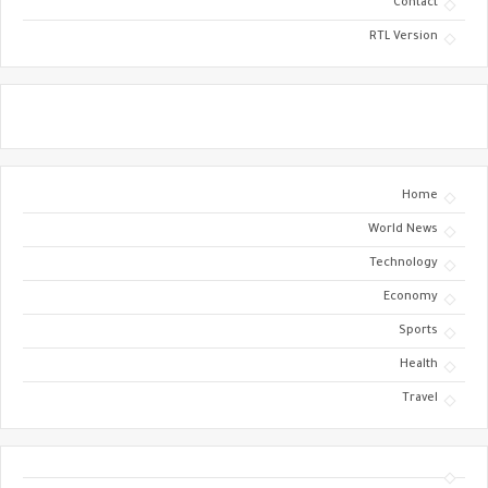
Contact
RTL Version
Home
World News
Technology
Economy
Sports
Health
Travel