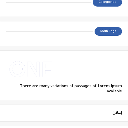
Categories
Main Tags
There are many variations of passages of Lorem Ipsum
available.
إعلان