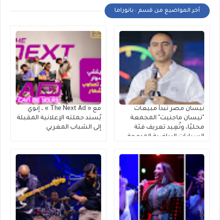
أخر المواضيع من قسم : بانوراما
نيسان مصر تبدأ مبيعات
مع « The Next Ad » ، إنوي
"نيسان ماجنيت" المجمعة
يُسند حملته الإعلانية المقبلة
محليًا، وتُعِيد تعريف فئة
إلى الشباب المغربي
السيارات الرياضية المدمجة
متعددة الاستخدامات