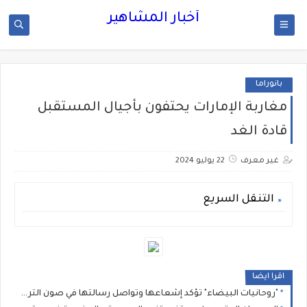
أخبار المشاهير
بانوراما
مغاربة الإمارات يحتفون بأجيال المستقبل
قادة الغد
غير معرف
22 يوليو 2024
التنقل السريع
اقرا ايضا
"روحانيات البيضاء" تؤكد إشعاعها وتواصل رسالتها في صون التراث الموسيقي المغربي