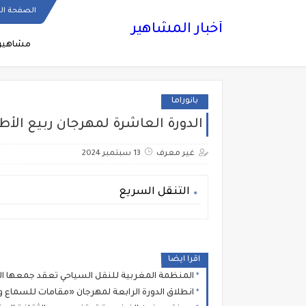
الصفحة ال
أخبار المشاهير
مشاهير
بانوراما
الدورة العاشرة لمهرجان ربيع الأ
غير معرف
13 سبتمبر 2024
التنقل السريع
اقرا ايضا
المنظمة المغربية للنقل السياحي تعقد جمعها العام واللقاء الوطني لم
انطلاق الدورة الرابعة لمهرجان «مقامات للسماع وا