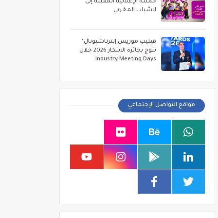
حملته الإعلانية المقبلة إلى
الشباب المغربي
فيليب موريس إنترناشيونال"
تتوج بجائزة الابتكار 2026 خلال
Industry Meeting Days
مواقع التواصل الإجتماعي