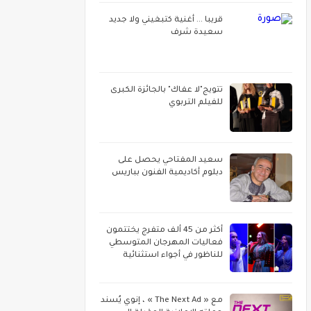
قريبا ... أغنية كتبغيني ولا جديد
سعيدة شرف
تتويج"لا عفاك" بالجائزة الكبرى
للفيلم التربوي
سعيد المفتاحي يحصل على
دبلوم أكاديمية الفنون بباريس
أكثر من 45 ألف متفرج يختتمون
فعاليات المهرجان المتوسطي
للناظور في أجواء استثنائية
مع « The Next Ad » ، إنوي يُسند