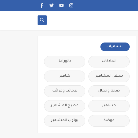
التسميات
الحادكات
بانوراما
سلفي المشاهير
شاهير
صحة وجمال
عجائب وغرائب
مشاهير
مطبخ المشاهير
موضة
يوتوب المشاهير