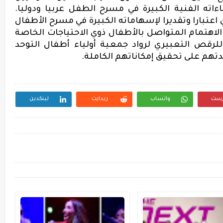
اءاته الفنية الكبيرة في مسرح الطفل عربيا ودوليا.
اعتبارا وتقديرا
لإسهاماته
الكبيرة في مسرح الأطفال
اهتمام المتواصل بالأطفال ذوي الاحتياجات الخاصة
لرقص التعبيري لرواد جمعية أولياء أطفال التوحد
هم على تحقيق إمكاناتهم الكاملة.
رست
واتساب
ريدايت
لينكدين