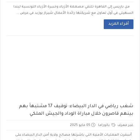
من باريس إلى القاهرة تلتقي مصممة الأزياء وخبيرة الأزياء التونسية ليندا
السهيلي في أول تعاون مع شريكتها رائدة الأعمال شيراز بوزيد في عرض ...
أقراء المزيد
شغب رياضي في الدار البيضاء: توقيف 17 مشتبهاً بهم
بينهم قاصرون خلال مباراة الوداد والجيش الملكي
غير معرف
بانوراما
05 مايو 2025
أسفرت العمليات الأمنية التي باشرتها مصالح ولاية أمن الدار البيضاء على