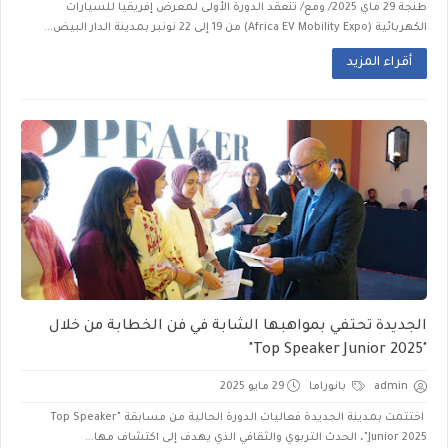
طنجة 29 ماي 2025/ ومع/ تنعقد الدورة الأولى لمعرض إفريقيا للسيارات
الكهربائية (Africa EV Mobility Expo) من 19 إلى 22 نونبر بمدينة الدار البيض...
أقراء المزيد
الجديدة تحتفي بمواهبها الشابة في فن الخطابة من خلال
"Top Speaker Junior 2025"
admin
بانوراما
29 مايو 2025
اختتمت بمدينة الجديدة فعاليات الدورة الحالية من مسابقة "Top Speaker
Junior 2025"، الحدث التربوي والثقافي الذي يهدف إلى اكتشاف مها...