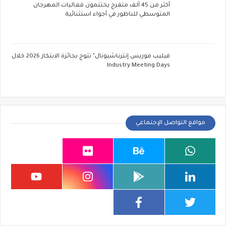
أكثر من 45 ألف متفرج يختتمون فعاليات المهرجان
المتوسطي للناظور في أجواء استثنائية
فيليب موريس إنترناشيونال" تتوج بجائزة الابتكار 2026 خلال
Industry Meeting Days
مواقع التواصل الإجتماعي