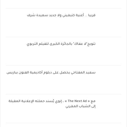
قريبا ... أغنية كتبغيني ولا جديد سعيدة شرف
تتويج"لا عفاك" بالجائزة الكبرى للفيلم التربوي
سعيد المفتاحي يحصل على دبلوم أكاديمية الفنون بباريس
مع « The Next Ad » ، إنوي يُسند حملته الإعلانية المقبلة
إلى الشباب المغربي