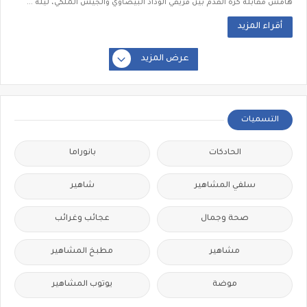
هامش مقابلة كرة القدم بين فريقي الوداد البيضاوي والجيش الملكي، ليلة ...
أقراء المزيد
عرض المزيد
التسميات
الحادكات
بانوراما
سلفي المشاهير
شاهير
صحة وجمال
عجائب وغرائب
مشاهير
مطبخ المشاهير
موضة
يوتوب المشاهير