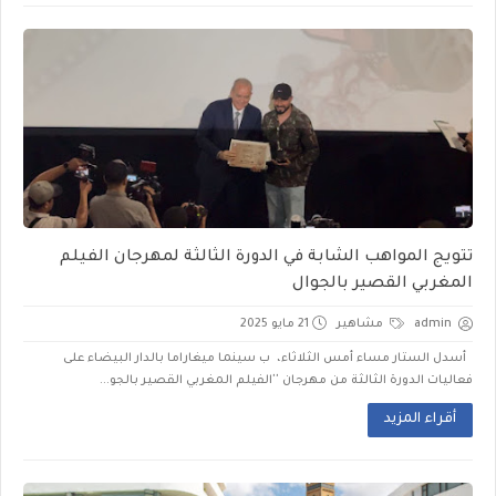
تتويج المواهب الشابة في الدورة الثالثة لمهرجان الفيلم
المغربي القصير بالجوال
admin
مشاهير
21 مايو 2025
أسدل الستار مساء أمس الثلاثاء، ب سينما ميغاراما بالدار البيضاء على
فعاليات الدورة الثالثة من مهرجان ''الفيلم المغربي القصير بالجو...
أقراء المزيد