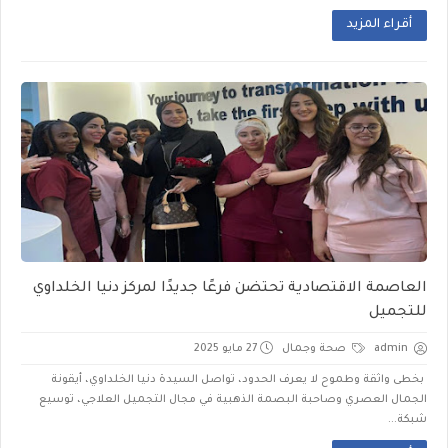
أقراء المزيد
العاصمة الاقتصادية تحتضن فرعًا جديدًا لمركز دنيا الخلداوي
للتجميل
admin
صحة وجمال
27 مايو 2025
بخطى واثقة وطموح لا يعرف الحدود، تواصل السيدة دنيا الخلداوي، أيقونة
الجمال العصري وصاحبة البصمة الذهبية في مجال التجميل العلاجي، توسيع
شبكة...