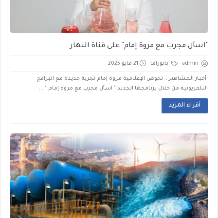
"اسأل مجرب مع مروة إمام" على قناة النهار
admin
بانوراما
21 مايو 2025
أخبار المشاهير : تخوض الإعلامية مروة إمام تجربة جديدة مع البرامج
التلفزيونية من خلال برنامجها الجديد " اسأل مجرب مع مروة إمام " ...
أقراء المزيد