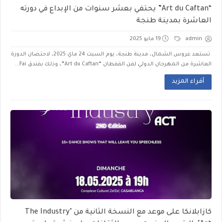
“Art du Caftan” يحتفي بعشر سنوات من الإبداع في دورته
العاشرة بمدينة طنجة
admin
19 مايو 2025
تستعد عروس الشمال، مدينة طنجة، يوم السبت 24 ماي 2025، لاحتضان الدورة
العاشرة من المهرجان الدولي لفن القفطان “Art du Caftan”، وذلك بفندق Fai...
أقراء المزيد
كازابلانكا على موعد مع النسخة الثانية من "The Industry