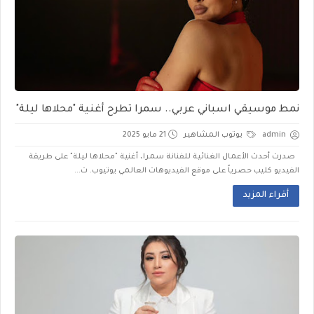
نمط موسيقي اسباني عربي.. سمرا تطرح أغنية "محلاها ليلة"
admin
يوتوب المشاهير
21 مايو 2025
صدرت أحدث الأعمال الغنائية للفنانة سمرا، أغنية "محلاها ليلة" على طريقة
الفيديو كليب حصرياً على موقع الفيديوهات العالمي يوتيوب. ت...
أقراء المزيد