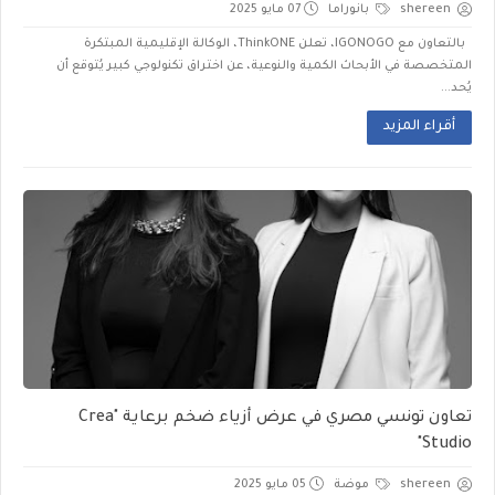
shereen
بانوراما
07 مايو 2025
بالتعاون مع IGONOGO، تعلن ThinkONE، الوكالة الإقليمية المبتكرة
المتخصصة في الأبحاث الكمية والنوعية، عن اختراق تكنولوجي كبير يُتوقع أن
يُحد...
أقراء المزيد
تعاون تونسي مصري في عرض أزياء ضخم برعاية "Crea
Studio"
shereen
موضة
05 مايو 2025