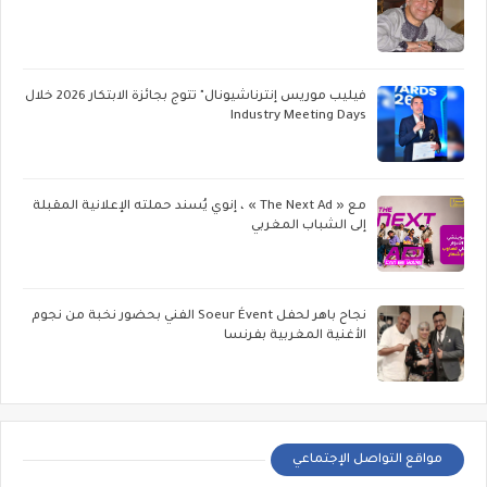
فيليب موريس إنترناشيونال" تتوج بجائزة الابتكار 2026 خلال
Industry Meeting Days
مع « The Next Ad » ، إنوي يُسند حملته الإعلانية المقبلة
إلى الشباب المغربي
نجاح باهر لحفل Soeur Évent الفني بحضور نخبة من نجوم
الأغنية المغربية بفرنسا
مواقع التواصل الإجتماعي