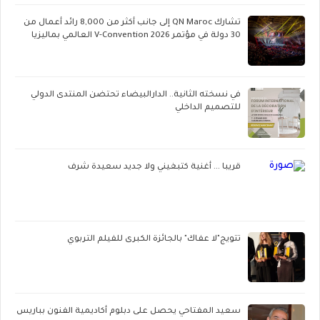
تشارك QN Maroc إلى جانب أكثر من 8,000 رائد أعمال من
30 دولة في مؤتمر V-Convention 2026 العالمي بماليزيا
في نسخته الثانية.. الدارالبيضاء تحتضن المنتدى الدولي
للتصميم الداخلي
قريبا ... أغنية كتبغيني ولا جديد سعيدة شرف
تتويج"لا عفاك" بالجائزة الكبرى للفيلم التربوي
سعيد المفتاحي يحصل على دبلوم أكاديمية الفنون بباريس