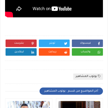
فيسبوك
تويتر
بنترست
واتساب
ريدايت
لينكدين
يوتوب المشاهير
أخر المواضيع من قسم : يوتوب المشاهير