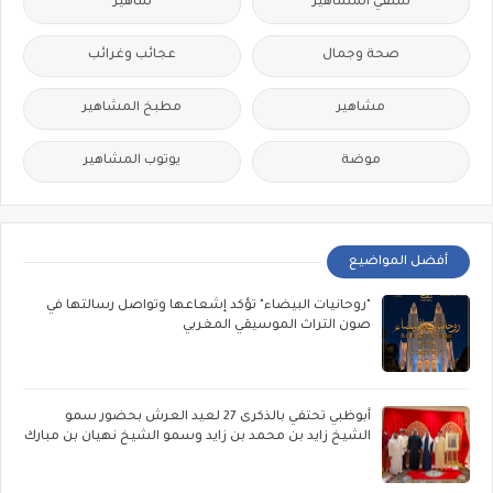
سلفي المشاهير
شاهير
صحة وجمال
عجائب وغرائب
مشاهير
مطبخ المشاهير
موضة
يوتوب المشاهير
أفضل المواضيع
"روحانيات البيضاء" تؤكد إشعاعها وتواصل رسالتها في
صون التراث الموسيقي المغربي
أبوظبي تحتفي بالذكرى 27 لعيد العرش بحضور سمو
الشيخ زايد بن محمد بن زايد وسمو الشيخ نهيان بن مبارك