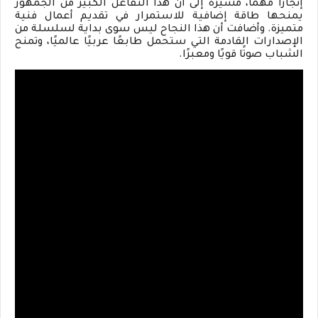
إنجازًا مهمًا، مشيرة إلى أن هذا التفاعل الكبير من الجمهور
يمنحها طاقة إضافية للاستمرار في تقديم أعمال فنية
متميزة. وأضافت أن هذا النجاح ليس سوى بداية لسلسلة من
الإصدارات القادمة التي ستحمل طابعًا عربيًا عالميًا، وتمنح
الشباب صوتًا قويًا ومعبرًا
.