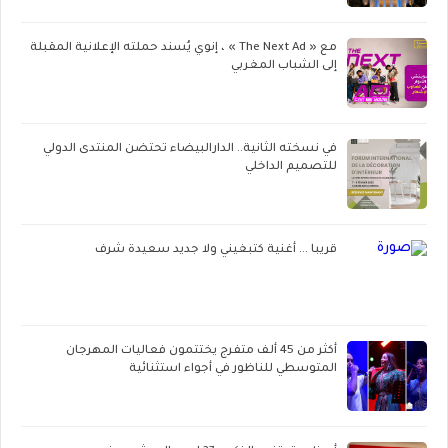
مع « The Next Ad » ، إنوي يُسند حملته الإعلانية المقبلة
إلى الشباب المغربي
في نسخته الثانية.. الدارالبيضاء تحتضن المنتدى الدولي
للتصميم الداخلي
قريبا ... أغنية كتبغيني ولا جديد سعيدة شرف
أكثر من 45 ألف متفرج يختتمون فعاليات المهرجان
المتوسطي للناظور في أجواء استثنائية