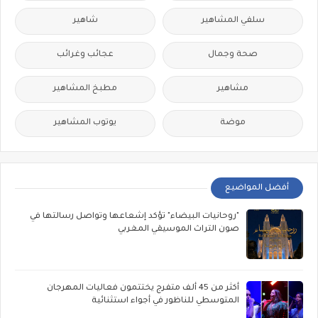
سلفي المشاهير
شاهير
صحة وجمال
عجائب وغرائب
مشاهير
مطبخ المشاهير
موضة
يوتوب المشاهير
أفضل المواضيع
"روحانيات البيضاء" تؤكد إشعاعها وتواصل رسالتها في
صون التراث الموسيقي المغربي
أكثر من 45 ألف متفرج يختتمون فعاليات المهرجان
المتوسطي للناظور في أجواء استثنائية