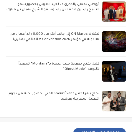
أبوظبي تحتفي بالذكرى 27 لعيد العرش بحضور سمو
الشيخ زايد بن محمد بن زايد وسمو الشيخ نهيان بن مبارك
تشارك QN Maroc إلى جانب أكثر من 8,000 رائد أعمال من
30 دولة في مؤتمر V-Convention 2026 العالمي بماليزيا
كليل يفتح صفحة فنية جديدة بـ“Montana” تمهيداً
لألبومه “Ghost Mode”
نجاح باهر لحفل Soeur Évent الفني بحضور نخبة من نجوم
الأغنية المغربية بفرنسا