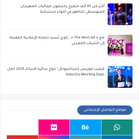
أكثر من 45 ألف متفرج يختتمون فعاليات المهرجان
المتوسطي للناظور في أجواء استثنائية
مع « The Next Ad » ، إنوي يُسند حملته الإعلانية المقبلة
إلى الشباب المغربي
فيليب موريس إنترناشيونال" تتوج بجائزة الابتكار 2026 خلال
Industry Meeting Days
مواقع التواصل الإجتماعي