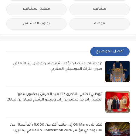
مشاهير
مطبخ المشاهير
موضة
يوتوب المشاهير
أفضل المواضيع
"روحانيات البيضاء" تؤكد إشعاعها وتواصل رسالتها في
صون التراث الموسيقي المغربي
أبوظبي تحتفي بالذكرى 27 لعيد العرش بحضور سمو
الشيخ زايد بن محمد بن زايد وسمو الشيخ نهيان بن مبارك
تشارك QN Maroc إلى جانب أكثر من 8,000 رائد أعمال من
30 دولة في مؤتمر V-Convention 2026 العالمي بماليزيا