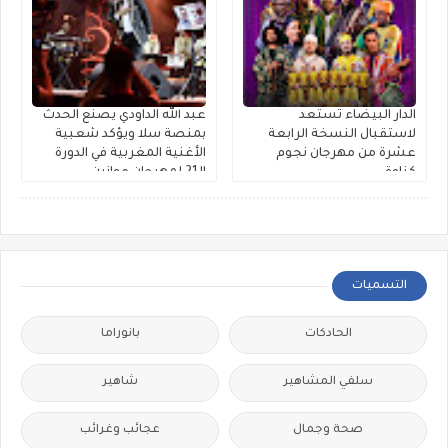
الدار البيضاء تستعد
عبد الله الداودي يصنع الحدث
لاستقبال النسخة الرابعة
بمنصة سلا ويؤكد شعبية
عشرة من مهرجان نجوم
الأغنية المغربية في الدورة
كناوة
الـ21 لمهرجان موازين
التسميات
الحادكات
بانوراما
سلفي المشاهير
شاهير
صحة وجمال
عجائب وغرائب