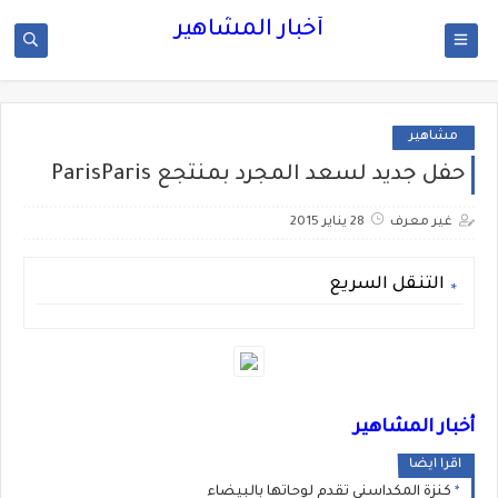
أخبار المشاهير
مشاهير
حفل جديد لسعد المجرد بمنتجع ParisParis
غير معرف
28 يناير 2015
التنقل السريع
أخبار المشاهير
اقرا ايضا
كنزة المكداسني تقدم لوحاتها بالبيضاء