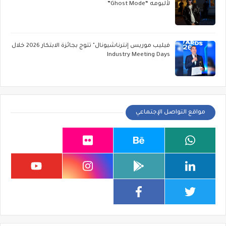
لألبومه “Ghost Mode”
فيليب موريس إنترناشيونال" تتوج بجائزة الابتكار 2026 خلال
Industry Meeting Days
مواقع التواصل الإجتماعي