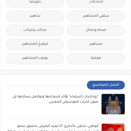
الحادكات
بانوراما
سلفي المشاهير
شاهير
صحة وجمال
عجائب وغرائب
مشاهير
مطبخ المشاهير
موضة
يوتوب المشاهير
أفضل المواضيع
"روحانيات البيضاء" تؤكد إشعاعها وتواصل رسالتها في
صون التراث الموسيقي المغربي
أبوظبي تحتفي بالذكرى 27 لعيد العرش بحضور سمو