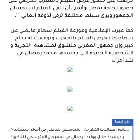
حرصت على حضور عرض الفيلم بالمغرب كحرصي على
حضور نجاحه بمصر ،وأتمنى أن يلقى الفيلم استحسان
الجمهور ويرى سينما مختلفة ترقى لذوقه العالي ''.
كما عبرت الإعلامية وموزعة الفيلم سهام فايضي عن
سعادتها بعرض الفيلم بالمغرب وتوقعت له نجاح
كبير
وإن
جمهور المغربي متشوق لمشاهدة
التجربة و
الشخصية الجديدة التي يجسدها محمد رمضان في
شد أجزاء .
اقرا ايضا
تفاعل جماهيري كبير مع سعيد بني شيكر ورشيدة طلال ووليد الرحماني في المهرجان المتوسطي للناظور