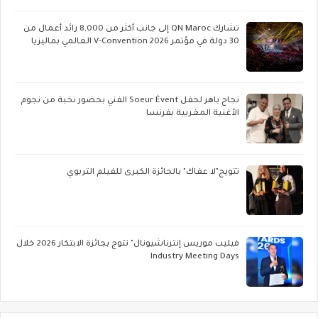
تشارك QN Maroc إلى جانب أكثر من 8,000 رائد أعمال من
30 دولة في مؤتمر V-Convention 2026 العالمي بماليزيا
نجاح باهر لحفل Soeur Évent الفني بحضور نخبة من نجوم
الأغنية المغربية بفرنسا
تتويج"لا عفاك" بالجائزة الكبرى للفيلم التربوي
فيليب موريس إنترناشيونال" تتوج بجائزة الابتكار 2026 خلال
Industry Meeting Days