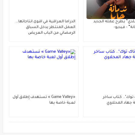
دي” يطرح عمله الجديد
الدراما العراقية في اقوى انتاجاتها…
انة” - فيديو-
العمل المنتظر يدخل السباق
الرمضاني من الباب العريض
 توك".. كتاب ساخر
«Game Valley » تستهدف إطلاق أول
ة جهاد المحلاوي
لعبة خاصة بها