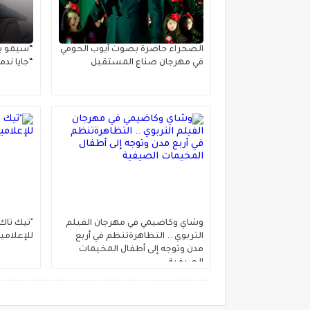
الصحراء حاضرة بصوت أيوب الحومي
“سيمو بل
في مهرجان صناع المستقبل
“جايا ندم
وشاي وكاضيمي في مهرجان الفيلم
"تيك تاك
التربوي .. التظاهرةتنظم في أربع
للإعلامي
مدن وتوجه إلى أطفال المخيمات
الصيفية