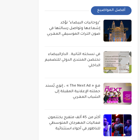
أفضل المواضيع
"روحانيات البيضاء" تؤكد
إشعاعها وتواصل رسالتها في
صون التراث الموسيقي المغربي
في نسخته الثانية.. الدارالبيضاء
تحتضن المنتدى الدولي للتصميم
الداخلي
مع « The Next Ad » ، إنوي يُسند
حملته الإعلانية المقبلة إلى
الشباب المغربي
أكثر من 45 ألف متفرج يختتمون
فعاليات المهرجان المتوسطي
للناظور في أجواء استثنائية