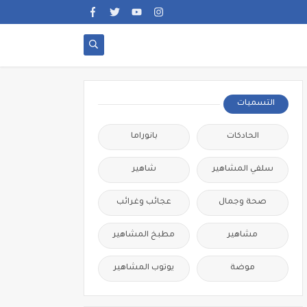
التسميات
الحادكات
بانوراما
سلفي المشاهير
شاهير
صحة وجمال
عجائب وغرائب
مشاهير
مطبخ المشاهير
موضة
يوتوب المشاهير