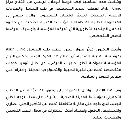
وشكّلت هذه المناسبة أيضًا فرصة للإعلان الرسمي عن افتتاح مركز
Askin Clinic، القطب الجديد المتخصص في طب التجميل والعلاجات
الجلدية والتقنيات الحديثة المضادة للشيخوخة، والذي ينضم إلى
المنظومة الطبية المتكاملة لـ مؤسسة المدينة الصحية، في خطوة
تعكس الدينامية التطويرية التي تعرفها المؤسسة وتوسيعًا لعرضها
الصحي المتخصص.
وأكدت الدكتورة كوثر مدوّار، مديرة قطب طب التجميل Askin Clinic
بمؤسسة المدينة الصحية، أن إطلاق هذا المركز الجديد يعكس التزام
المؤسسة بمواكبة تطور حاجيات المرضى، من خلال توفير خدمات
متخصصة تجمع بين الخبرة الطبية، والتكنولوجيا الحديثة، واحترام أعلى
معايير الجودة والسلامة.
وفي هذا الإطار، تواصل الدكتورة ليلى رفيق، المسؤولة عن القطب
التجميلي بمؤسسة المدينة الصحية، الإشراف على هذا التوجه الطبي
الجديد، الذي يقوم على مقاربة متكاملة تجمع بين التأطير الطبي الصارم،
والتشخيص الدقيق، واعتماد أحدث الابتكارات في مجال الطب التجميلي
والعلاجات الجلدية.