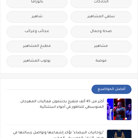
الحادكات
بانوراما
سلفي المشاهير
شاهير
صحة وجمال
عجائب وغرائب
مشاهير
مطبخ المشاهير
موضة
يوتوب المشاهير
أفضل المواضيع
أكثر من 45 ألف متفرج يختتمون فعاليات المهرجان
المتوسطي للناظور في أجواء استثنائية
"روحانيات البيضاء" تؤكد إشعاعها وتواصل رسالتها في