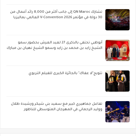
تشارك QN Maroc إلى جانب أكثر من 8,000 رائد أعمال من
30 دولة في مؤتمر V-Convention 2026 العالمي بماليزيا
أبوظبي تحتفي بالذكرى 27 لعيد العرش بحضور سمو
الشيخ زايد بن محمد بن زايد وسمو الشيخ نهيان بن مبارك
تتويج"لا عفاك" بالجائزة الكبرى للفيلم التربوي
تفاعل جماهيري كبير مع سعيد بني شيكر ورشيدة طلال
ووليد الرحماني في المهرجان المتوسطي للناظور