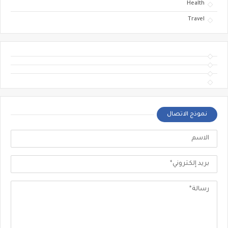
Health
Travel
نموذج الاتصال