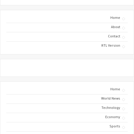
Home
About
Contact
RTL Version
Home
World News
Technology
Economy
Sports