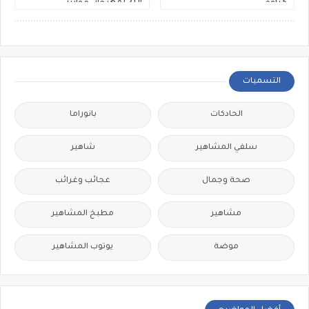
كناوة
الـ21 لمهرجان موازين
التسميات
الحادكات
بانوراما
سلفي المشاهير
شاهير
صحة وجمال
عجائب وغرائب
مشاهير
مطبخ المشاهير
موضة
يوتوب المشاهير