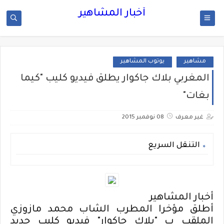
أخبار المشاهير
مشاهير
يوتوب المشاهير
المغربي بلاك جاكوار يطلق فيديو كليب "كيما
بغات"
غير معرف
08 نوفمبر 2015
التنقل السريع
أخبار المشاهير
أطلق مؤخرا المطرب الشاب محمد مازوزي
الملقب ب "بلاك جاكوار" فيديو كليب جديد