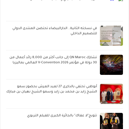
في نسخته الثانية.. الدارالبيضاء تحتضن المنتدى الدولي
للتصميم الداخلي
تشارك QN Maroc إلى جانب أكثر من 8,000 رائد أعمال من
30 دولة في مؤتمر V-Convention 2026 العالمي بماليزيا
أبوظبي تحتفي بالذكرى 27 لعيد العرش بحضور سمو
الشيخ زايد بن محمد بن زايد وسمو الشيخ نهيان بن مبارك
تتويج"لا عفاك" بالجائزة الكبرى للفيلم التربوي