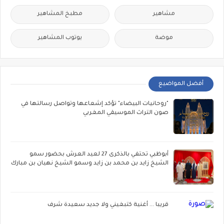
مشاهير
مطبخ المشاهير
موضة
يوتوب المشاهير
أفضل المواضيع
"روحانيات البيضاء" تؤكد إشعاعها وتواصل رسالتها في
صون التراث الموسيقي المغربي
أبوظبي تحتفي بالذكرى 27 لعيد العرش بحضور سمو
الشيخ زايد بن محمد بن زايد وسمو الشيخ نهيان بن مبارك
قريبا ... أغنية كتبغيني ولا جديد سعيدة شرف