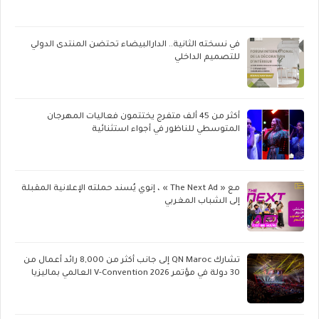
في نسخته الثانية.. الدارالبيضاء تحتضن المنتدى الدولي
للتصميم الداخلي
أكثر من 45 ألف متفرج يختتمون فعاليات المهرجان
المتوسطي للناظور في أجواء استثنائية
مع « The Next Ad » ، إنوي يُسند حملته الإعلانية المقبلة
إلى الشباب المغربي
تشارك QN Maroc إلى جانب أكثر من 8,000 رائد أعمال من
30 دولة في مؤتمر V-Convention 2026 العالمي بماليزيا