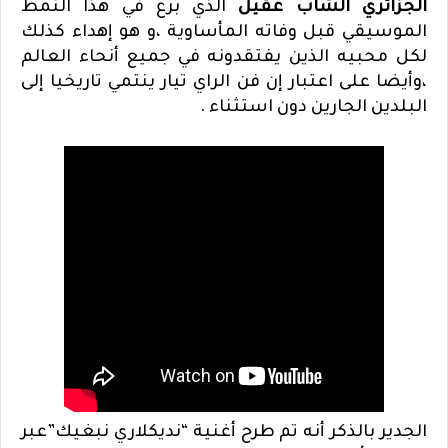
الجزائري الشاب عقيل
الذي برع في هذا النمط
الموسيقي قبل وفاته المأساوية ،و هو إهداء كذلك
لكل محبيه الذين يفتقدونه في جميع أنحاء العالم
،وأيضا على اعتبار إن فن الراي تيار ينتمي تاريخيا إلى
البلدين الجارين دون استثناء
.
الجدير بالذكر أنه تم طرح أغنية “نديكلاري نبغيك”عبر