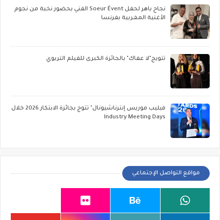
نجاح باهر لحفل Soeur Évent الفني بحضور نخبة من نجوم
الأغنية المغربية بفرنسا
تتويج"لا عفاك" بالجائزة الكبرى للفيلم التربوي
فيليب موريس إنترناشيونال" تتوج بجائزة الابتكار 2026 خلال
Industry Meeting Days
مواقع التواصل الإجتماعي