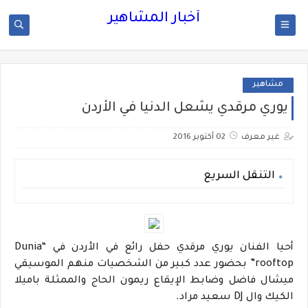
أخبار المشاهير
مشاهير
يوري مرقدي يشعل الدنيا في الأردن‎
غير معرف
02 أكتوبر 2016
التنقل السريع
أحيا الفنان يوري مرقدي حفل رائع في الأردن في “Dunia
rooftop” بحضور عدد كبير من الشخصيات منهم الموسيقي
ميشال فاضل وضابط الإيقاع ريمون الحاج والممثلة باميلا
الكيك وال DJ سعيد مراد.