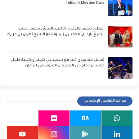
Industry Meeting Days
أبوظبي تحتفي بالذكرى 27 لعيد العرش بحضور سمو
الشيخ زايد بن محمد بن زايد وسمو الشيخ نهيان بن مبارك
تفاعل جماهيري كبير مع سعيد بني شيكر ورشيدة طلال
ووليد الرحماني في المهرجان المتوسطي للناظور
مواقع التواصل الإجتماعي