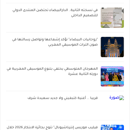
في نسخته الثانية.. الدارالبيضاء تحتضن المنتدى الدولي
للتصميم الداخلي
"روحانيات البيضاء" تؤكد إشعاعها وتواصل رسالتها في
صون التراث الموسيقي المغربي
المهرجان المتوسطي يحتفي بتنوع الموسيقى المغربية في
دورته الثانية عشرة
قريبا ... أغنية كتبغيني ولا جديد سعيدة شرف
فيليب موريس إنترناشيونال" تتوج بجائزة الابتكار 2026 خلال