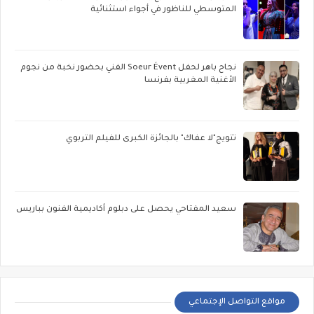
المتوسطي للناظور في أجواء استثنائية
نجاح باهر لحفل Soeur Évent الفني بحضور نخبة من نجوم
الأغنية المغربية بفرنسا
تتويج"لا عفاك" بالجائزة الكبرى للفيلم التربوي
سعيد المفتاحي يحصل على دبلوم أكاديمية الفنون بباريس
مواقع التواصل الإجتماعي