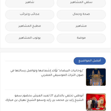
سلفي المشاهير
شاهير
صحة وجمال
عجائب وغرائب
مشاهير
مطبخ المشاهير
موضة
يوتوب المشاهير
أفضل المواضيع
"روحانيات البيضاء" تؤكد إشعاعها وتواصل رسالتها في
صون التراث الموسيقي المغربي
أبوظبي تحتفي بالذكرى 27 لعيد العرش بحضور سمو
الشيخ زايد بن محمد بن زايد وسمو الشيخ نهيان بن مبارك