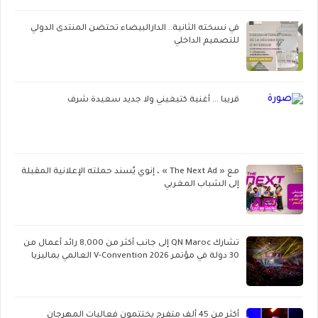
في نسخته الثانية.. الدارالبيضاء تحتضن المنتدى الدولي
للتصميم الداخلي
قريبا ... أغنية كتبغيني ولا جديد سعيدة شرف
مع « The Next Ad » ، إنوي يُسند حملته الإعلانية المقبلة
إلى الشباب المغربي
تشارك QN Maroc إلى جانب أكثر من 8,000 رائد أعمال من
30 دولة في مؤتمر V-Convention 2026 العالمي بماليزيا
أكثر من 45 ألف متفرج يختتمون فعاليات المهرجان