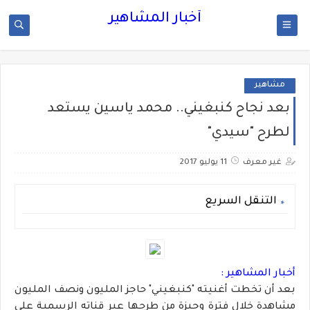
أخبار المشاهير
مشاهير
بعد نجاح كنبغيني.. محمد ياسين يستعد
لطرح "سيدي"
غير معرف
11 يوليو 2017
التنقل السريع
أخبار المشاهير :
بعد أن تخطت أغنيته "كنبغيني" حاجز المليون ونصف المليون
مشاهدة خلال فترة وجيزة من طرحها عبر قناته الرسمية على