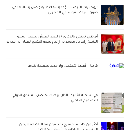
"روحانيات البيضاء" تؤكد إشعاعها وتواصل رسالتها في
صون التراث الموسيقي المغربي
أبوظبي تحتفي بالذكرى 27 لعيد العرش بحضور سمو
الشيخ زايد بن محمد بن زايد وسمو الشيخ نهيان بن مبارك
قريبا ... أغنية كتبغيني ولا جديد سعيدة شرف
في نسخته الثانية.. الدارالبيضاء تحتضن المنتدى الدولي
للتصميم الداخلي
أكثر من 45 ألف متفرج يختتمون فعاليات المهرجان