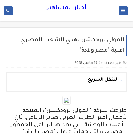
أخبار المشاهير
المولي برودكشن تهدي الشعب المصري
أغنية "مصر ولادة"
غير معرف
19 مارس 2018
التنقل السريع
طرحت شركة "المولي برودكشن"، المنتجة
لأعمال أمير الطرب العربي صابر الرباعي، ثانِ
الأغنيات الوطنية التي يهديها الرباعي للجمهور
المصري والتي حملت عنوان "مصر ولادة
".