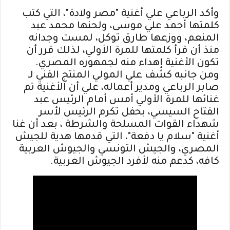
وأكد الرباعي علي أغنية "مصر ولادة"، التي كتب
كلمتها أحمد علي موسى، ولحنها محمد عبد
المنعم، ووزعها طارق توكل، لمست وجدانه
منذ أن قرأ كلمتها للمرة الأولي، لذلك قرر أن
تكون الأغنية إهداء منه لجمهوره المصري
.
ومن جانبه كشف علي المولي المنتج الفني لـ
صابر الرباعي ومدير أعماله، علي أن الأغنية تم
غنائها للمرة الأولي أمس أمام الرئيس عبد
الفتاح السيسي، بحفل تكرم الرئيس لأسر
شهداء القوات المسلحة والشرطة ، بعد أن غنا
أغنية "سلام يا دفعة"، التي قدمها هدية للجيش
المصري، والجيش التونسي والجيوش العربية
كافه، كدعم منه لأفرد الجيوش العربية
.