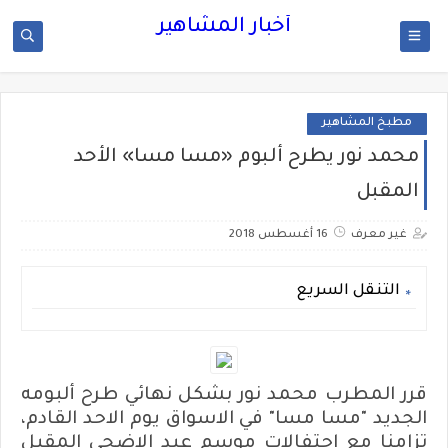
أخبار المشاهير
مطبخ المشاهير
محمد نور يطرح ألبوم «مسا مسا» الأحد
المقبل
غير معرف
16 أغسطس 2018
التنقل السريع
قرر المطرب محمد نور بشكل نهائي طرح ألبومه
الجديد "مسا مسا" في الاسواق يوم الاحد القادم،
تزامنا مع احتفالات موسم عيد الاضحي المقبل