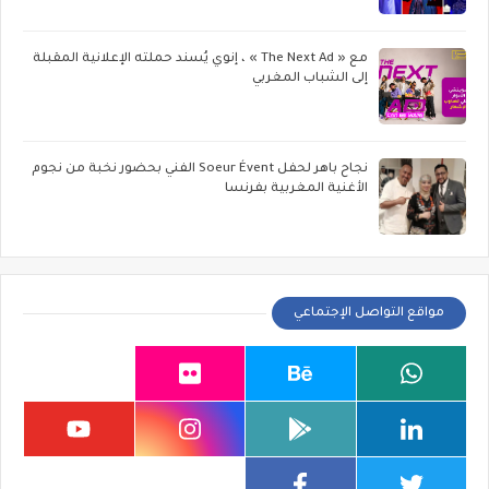
مع « The Next Ad » ، إنوي يُسند حملته الإعلانية المقبلة
إلى الشباب المغربي
نجاح باهر لحفل Soeur Évent الفني بحضور نخبة من نجوم
الأغنية المغربية بفرنسا
مواقع التواصل الإجتماعي