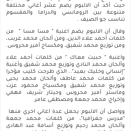
حيث أكد أن الالبوم يضم عشر أغاني مختلفة
متنوعة بين الرومانسي والدراما والمقسوم
تناسب جو الصيف .
وقال أن الالبوم يضم اغنية " مسا مسا " من
كلمات أحمد علاء الدين، ومن ألحان محمد غريب،
ومن توزيع محمد شفيق، ومكساج أمير محروس.
واغنية " حبيت معاك " من كلمات أحمد علاء
وألحان محمد النادي وتوزيع محمد شفيق.وأغنية
"إنساني وخليك بعيد".. الذي طرجت كليب مؤخرا
من كلمات محمد عاطف وألحان محمد يحيى
وتوزيع محمد شفيق ومكسياج محمود عزت
وماستر أمير محروس وجيتار شريف فهمي
وإخراج: محمد جمعة ومصطفى عامر.
وواصل أن الالبوم يحمل عدة اغاني اخري منها
"مدرس جغرافيا"، من كلمات محمد جمعة
وألحان محمد رحيم وتوزيع أسامة عبد الهادى