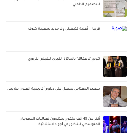
للتصميم الداخلي
قريبا ... أغنية كتبغيني ولا جديد سعيدة شرف
تتويج"لا عفاك" بالجائزة الكبرى للفيلم التربوي
سعيد المفتاحي يحصل على دبلوم أكاديمية الفنون بباريس
أكثر من 45 ألف متفرج يختتمون فعاليات المهرجان
المتوسطي للناظور في أجواء استثنائية