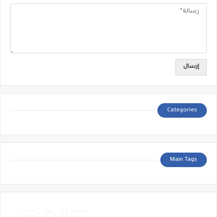
Categories
Main Tags