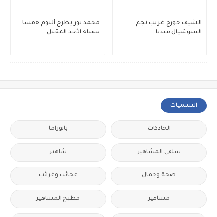
الشيف جورج غريب نجم
محمد نور يطرح ألبوم «مسا
السوشيال ميديا
مسا» الأحد المقبل
التسميات
الحادكات
بانوراما
سلفي المشاهير
شاهير
صحة وجمال
عجائب وغرائب
مشاهير
مطبخ المشاهير