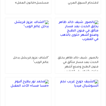
لاقتحام السوق العربي
مسلسل«قانون العمل»
بالصور..شيف خالد ظاهر يخلق
"الشاف عزوز قريشل يدخل
الحدث بعد مسار متألق في
عالم الويب"
فنون الطبخ وصنع أشهر
حلوى بالذهب في المغرب