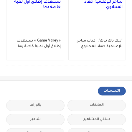
"تيك تاك توك".. كتاب ساخر
«Game Valley » تستهدف
للإعلامية جهاد المحلاوي
إطلاق أول لعبة خاصة بها
التسميات
الحادكات
بانوراما
سلفي المشاهير
شاهير