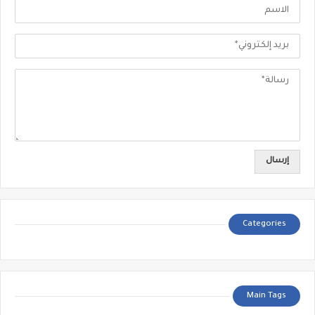
Categories
Main Tags