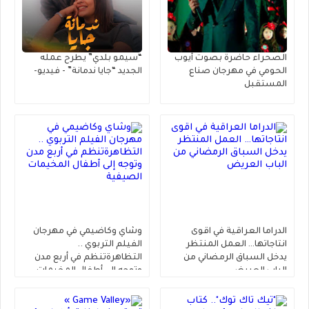
الصحراء حاضرة بصوت أيوب
“سيمو بلدي” يطرح عمله
الحومي في مهرجان صناع
الجديد “جايا ندمانة” - فيديو-
المستقبل
الدراما العراقية في اقوى
وشاي وكاضيمي في مهرجان
انتاجاتها… العمل المنتظر
الفيلم التربوي ..
يدخل السباق الرمضاني من
التظاهرةتنظم في أربع مدن
الباب العريض
وتوجه إلى أطفال المخيمات
الصيفية