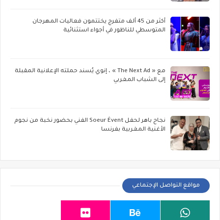
أكثر من 45 ألف متفرج يختتمون فعاليات المهرجان
المتوسطي للناظور في أجواء استثنائية
مع « The Next Ad » ، إنوي يُسند حملته الإعلانية المقبلة
إلى الشباب المغربي
نجاح باهر لحفل Soeur Évent الفني بحضور نخبة من نجوم
الأغنية المغربية بفرنسا
مواقع التواصل الإجتماعي