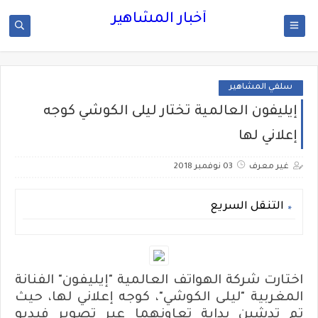
أخبار المشاهير
سلفي المشاهير
إيليفون العالمية تختار ليلى الكوشي كوجه
إعلاني لها
غير معرف
03 نوفمبر 2018
التنقل السريع
اختارت شركة الهواتف العالمية "إيليفون" الفنانة
المغربية "ليلى الكوشي"، كوجه إعلاني لها، حيث
تم تدشين بداية تعاونهما عبر تصوير فيديو