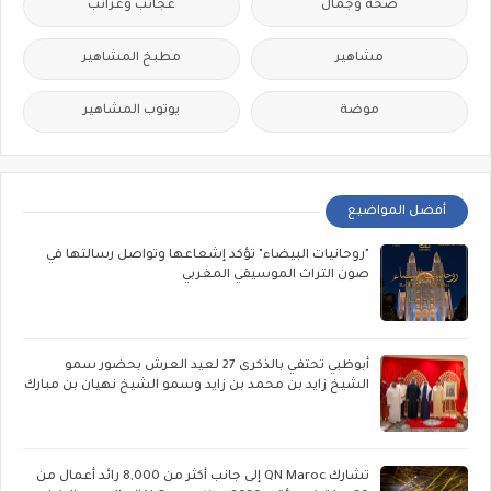
صحة وجمال
عجائب وغرائب
مشاهير
مطبخ المشاهير
موضة
يوتوب المشاهير
أفضل المواضيع
"روحانيات البيضاء" تؤكد إشعاعها وتواصل رسالتها في
صون التراث الموسيقي المغربي
أبوظبي تحتفي بالذكرى 27 لعيد العرش بحضور سمو
الشيخ زايد بن محمد بن زايد وسمو الشيخ نهيان بن مبارك
تشارك QN Maroc إلى جانب أكثر من 8,000 رائد أعمال من