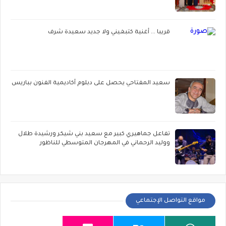
قريبا ... أغنية كتبغيني ولا جديد سعيدة شرف
سعيد المفتاحي يحصل على دبلوم أكاديمية الفنون بباريس
تفاعل جماهيري كبير مع سعيد بني شيكر ورشيدة طلال
ووليد الرحماني في المهرجان المتوسطي للناظور
مواقع التواصل الإجتماعي