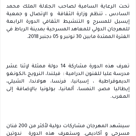
تحت الرعاية السامية لصاحب الجلالة الملك محمد 
السادس ، تنظم وزارة الثقافة  و الإتصال و جمعية 
إيسيل للمسرح و التنشيط الثقافي الدورة الرابعة 
للمهرجان الدولي للمعاهد المسرحية بمدينة الرباط في 
الفترة الممتدة مابين 30 نونبر و 05 دجنبر 2018.
تعرف هذه الدورة مشاركة 14 دولة ممثلة لإثنا عشر 
مدرسة عليا للفنون الدرامية :  فيلندا، النرويج ،الكونغو 
الديموقراطية ، إسبانيا، فرنسا، هولاندا، الشيلي، 
إيطاليا مصر، النمسا، ألمانيا، بولونيا بالإضافة إلى 
المغرب.
سيشهد المهرجان مشاركات دولية لأكثر من 200 فنان 
مسرحي و أكاديمي. وستعرف هذه الدورة  ندوتين 