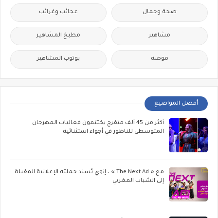
صحة وجمال
عجائب وغرائب
مشاهير
مطبخ المشاهير
موضة
يوتوب المشاهير
أفضل المواضيع
أكثر من 45 ألف متفرج يختتمون فعاليات المهرجان
المتوسطي للناظور في أجواء استثنائية
مع « The Next Ad » ، إنوي يُسند حملته الإعلانية المقبلة
إلى الشباب المغربي