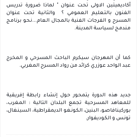
أكاديميتين الاولى تحت عنوان " لماذا ضرورة تدريس 
الفنون بالتعليم العمومي ؟  والثانية تحت عنوان  
المسرح و الفرجات الفنية بالمجال العام...نحو برنامج 
مندمج لسياسة المدينة.   
كما أن المهرجان سيكرم الباحث المسرحي و المخرج 
عبد الواحد عوزري كرائد من رواد المسرح المغربي.
جديد هذه الدورة يتمحور حول إنشاء رابطة إفريقية 
للمعاهد المسرحية تجمع البلدان التالية : المغرب، 
بوركينافاصو، البنين، الكونغو الديمقراطية، السينغال، 
تونس و الكوديفوار.