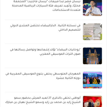
نيسان مصر تبدأ مبيعات "نيسان ماجنيت" المجمعة
محليًا، وتُعِيد تعريف فئة السيارات الرياضية المدمجة
متعددة الاستخدامات
في نسخته الثانية.. الدارالبيضاء تحتضن المنتدى الدولي
للتصميم الداخلي
"روحانيات البيضاء" تؤكد إشعاعها وتواصل رسالتها في
صون التراث الموسيقي المغربي
المهرجان المتوسطي يحتفي بتنوع الموسيقى المغربية في
دورته الثانية عشرة
أبوظبي تحتفي بالذكرى 27 لعيد العرش بحضور سمو
الشيخ زايد بن محمد بن زايد وسمو الشيخ نهيان بن مبارك