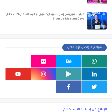
فيليب موريس إنترناشيونال" تتوج بجائزة الابتكار 2026 خلال
Industry Meeting Days
مواقع التواصل الإجتماعي
الإبلاغ عن إساءة الاستخدام