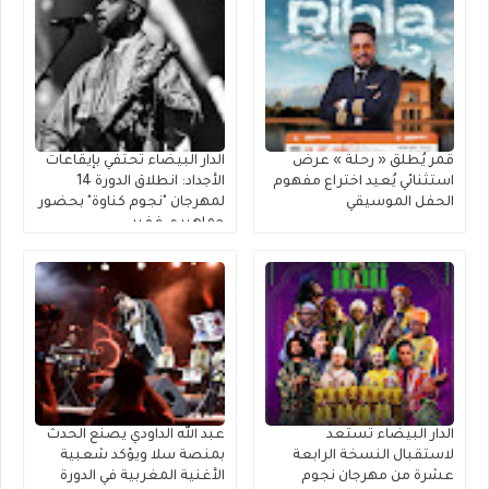
قمر يُطلق « رحلة » عرضٌ
الدار البيضاء تحتفي بإيقاعات
استثنائي يُعيد اختراع مفهوم
الأجداد: انطلاق الدورة 14
الحفل الموسيقي
لمهرجان "نجوم كناوة" بحضور
جماهيري غفير
الدار البيضاء تستعد
عبد الله الداودي يصنع الحدث
لاستقبال النسخة الرابعة
بمنصة سلا ويؤكد شعبية
عشرة من مهرجان نجوم
الأغنية المغربية في الدورة