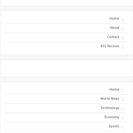
Home
About
Contact
RTL Version
Home
World News
Technology
Economy
Sports