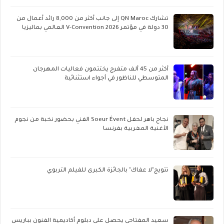
تشارك QN Maroc إلى جانب أكثر من 8,000 رائد أعمال من
30 دولة في مؤتمر V-Convention 2026 العالمي بماليزيا
أكثر من 45 ألف متفرج يختتمون فعاليات المهرجان
المتوسطي للناظور في أجواء استثنائية
نجاح باهر لحفل Soeur Évent الفني بحضور نخبة من نجوم
الأغنية المغربية بفرنسا
تتويج"لا عفاك" بالجائزة الكبرى للفيلم التربوي
سعيد المفتاحي يحصل على دبلوم أكاديمية الفنون بباريس