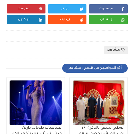
فيسبوك
تويتر
بنترست
واتساب
ريدايت
لينكدين
مشاهير
أخر المواضيع من قسم : مشاهير
أبوظبي تحتفي بالذكرى 27
بعد غياب طويل.. دارين
لعيد العرش بحضور سمو
حدشيتي: "شيرين بتقعد الكل