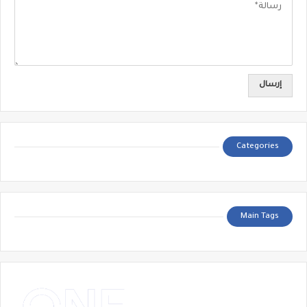
Categories
Main Tags