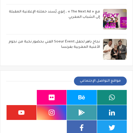
مع « The Next Ad » ، إنوي يُسند حملته الإعلانية المقبلة
إلى الشباب المغربي
نجاح باهر لحفل Soeur Évent الفني بحضور نخبة من نجوم
الأغنية المغربية بفرنسا
مواقع التواصل الإجتماعي