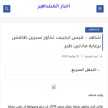
أخبار المشاهير
مشاهير
شاهد .. ميس ايجيبت تحاور نسرين طافش
برعاية مادلين طبر
غير معرف
12 يوليو 2020
التنقل السريع
وليد محمد
قالت الاء عاطف ملكة جمال مصر 2019، ان حلم وصولها الي لقب ملكة