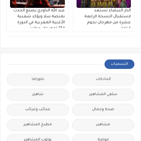
الدار البيضاء تستعد
عبد الله الداودي يصنع الحدث
لاستقبال النسخة الرابعة
بمنصة سلا ويؤكد شعبية
عشرة من مهرجان نجوم
الأغنية المغربية في الدورة
كناوة
الـ21 لمهرجان موازين
التسميات
الحادكات
بانوراما
سلفي المشاهير
شاهير
صحة وجمال
عجائب وغرائب
مشاهير
مطبخ المشاهير
موضة
يوتوب المشاهير