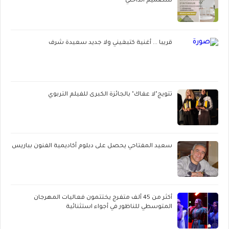
للتصميم الداخلي
قريبا ... أغنية كتبغيني ولا جديد سعيدة شرف
تتويج"لا عفاك" بالجائزة الكبرى للفيلم التربوي
سعيد المفتاحي يحصل على دبلوم أكاديمية الفنون بباريس
أكثر من 45 ألف متفرج يختتمون فعاليات المهرجان
المتوسطي للناظور في أجواء استثنائية