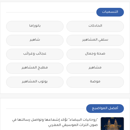
التسميات
الحادكات
بانوراما
سلفي المشاهير
شاهير
صحة وجمال
عجائب وغرائب
مشاهير
مطبخ المشاهير
موضة
يوتوب المشاهير
أفضل المواضيع
"روحانيات البيضاء" تؤكد إشعاعها وتواصل رسالتها في
صون التراث الموسيقي المغربي