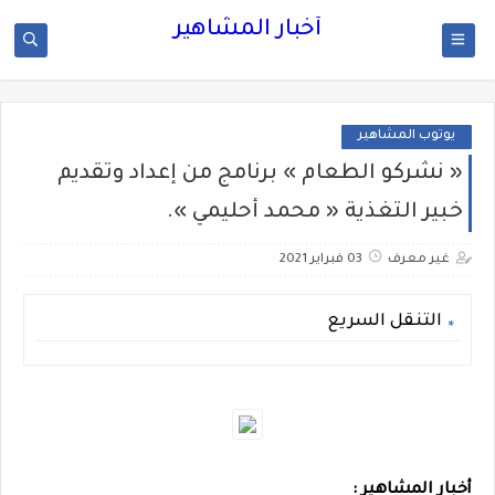
أخبار المشاهير
يوتوب المشاهير
« نشركو الطعام » برنامج من إعداد وتقديم
خبير التغذية « محمد أحليمي ».
غير معرف
03 فبراير 2021
التنقل السريع
أخبار المشاهير :