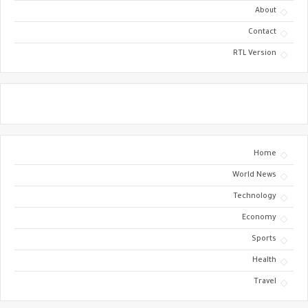
About
Contact
RTL Version
Home
World News
Technology
Economy
Sports
Health
Travel