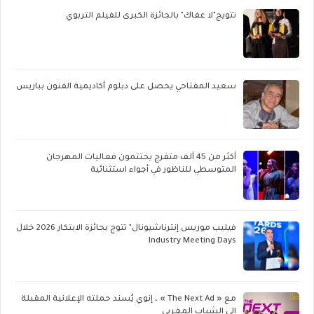
تتويج"لا عفاك" بالجائزة الكبرى للفيلم التربوي
سعيد المفتاحي يحصل على دبلوم أكاديمية الفنون بباريس
أكثر من 45 ألف متفرج يختتمون فعاليات المهرجان
المتوسطي للناظور في أجواء استثنائية
فيليب موريس إنترناشيونال" تتوج بجائزة الابتكار 2026 خلال
Industry Meeting Days
مع « The Next Ad » ، إنوي يُسند حملته الإعلانية المقبلة
إلى الشباب المغربي