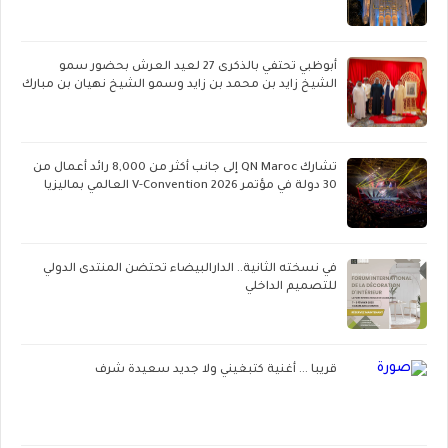
أبوظبي تحتفي بالذكرى 27 لعيد العرش بحضور سمو
الشيخ زايد بن محمد بن زايد وسمو الشيخ نهيان بن مبارك
تشارك QN Maroc إلى جانب أكثر من 8,000 رائد أعمال من
30 دولة في مؤتمر V-Convention 2026 العالمي بماليزيا
في نسخته الثانية.. الدارالبيضاء تحتضن المنتدى الدولي
للتصميم الداخلي
قريبا ... أغنية كتبغيني ولا جديد سعيدة شرف