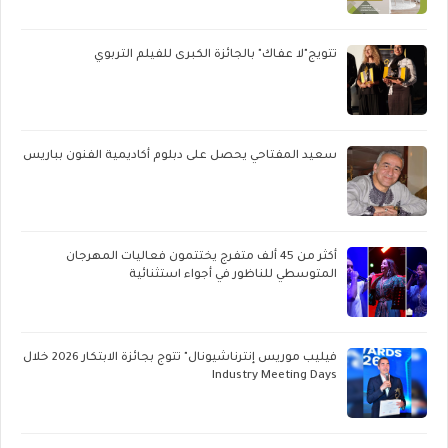
تتويج"لا عفاك" بالجائزة الكبرى للفيلم التربوي
سعيد المفتاحي يحصل على دبلوم أكاديمية الفنون بباريس
أكثر من 45 ألف متفرج يختتمون فعاليات المهرجان
المتوسطي للناظور في أجواء استثنائية
فيليب موريس إنترناشيونال" تتوج بجائزة الابتكار 2026 خلال
Industry Meeting Days