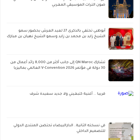
صون التراث الموسيقي المغربي
أبوظبي تحتفي بالذكرى 27 لعيد العرش بحضور سمو
الشيخ زايد بن محمد بن زايد وسمو الشيخ نهيان بن مبارك
تشارك QN Maroc إلى جانب أكثر من 8,000 رائد أعمال من
30 دولة في مؤتمر V-Convention 2026 العالمي بماليزيا
قريبا ... أغنية كتبغيني ولا جديد سعيدة شرف
في نسخته الثانية.. الدارالبيضاء تحتضن المنتدى الدولي
للتصميم الداخلي