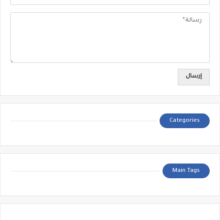
Categories
Main Tags