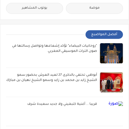
موضة
يوتوب المشاهير
أفضل المواضيع
"روحانيات البيضاء" تؤكد إشعاعها وتواصل رسالتها في
صون التراث الموسيقي المغربي
أبوظبي تحتفي بالذكرى 27 لعيد العرش بحضور سمو
الشيخ زايد بن محمد بن زايد وسمو الشيخ نهيان بن مبارك
قريبا ... أغنية كتبغيني ولا جديد سعيدة شرف