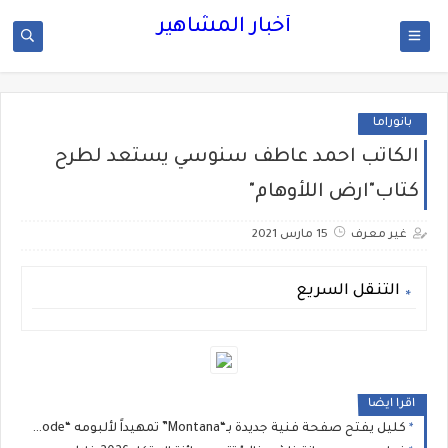
أخبار المشاهير
بانوراما
الكاتب احمد عاطف سنوسي يستعد لطرح
كتاب"ارض اللأوهام"
غير معرف
15 مارس 2021
التنقل السريع
اقرا ايضا
كليل يفتح صفحة فنية جديدة بـ“Montana” تمهيداً لألبومه “Ghost Mode”