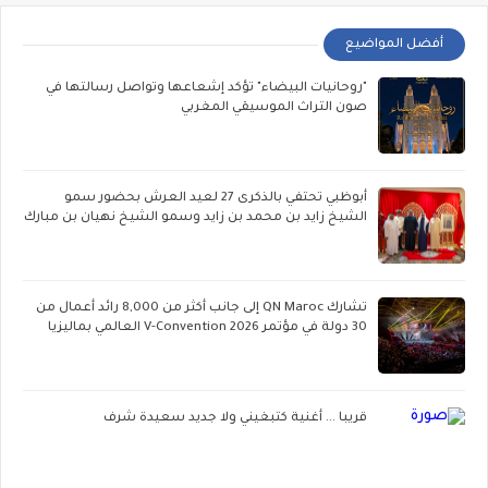
أفضل المواضيع
"روحانيات البيضاء" تؤكد إشعاعها وتواصل رسالتها في
صون التراث الموسيقي المغربي
أبوظبي تحتفي بالذكرى 27 لعيد العرش بحضور سمو
الشيخ زايد بن محمد بن زايد وسمو الشيخ نهيان بن مبارك
تشارك QN Maroc إلى جانب أكثر من 8,000 رائد أعمال من
30 دولة في مؤتمر V-Convention 2026 العالمي بماليزيا
قريبا ... أغنية كتبغيني ولا جديد سعيدة شرف