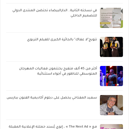
في نسخته الثانية.. الدارالبيضاء تحتضن المنتدى الدولي
للتصميم الداخلي
تتويج"لا عفاك" بالجائزة الكبرى للفيلم التربوي
أكثر من 45 ألف متفرج يختتمون فعاليات المهرجان
المتوسطي للناظور في أجواء استثنائية
سعيد المفتاحي يحصل على دبلوم أكاديمية الفنون بباريس
مع « The Next Ad » ، إنوي يُسند حملته الإعلانية المقبلة