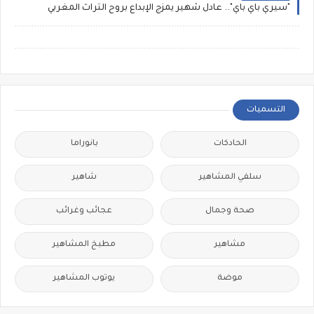
"سيري باي باي".. عادل شهير يمزج الإبداع بروح التراث المغربي
التسميات
الحادكات
بانوراما
سلفي المشاهير
شاهير
صحة وجمال
عجائب وغرائب
مشاهير
مطبخ المشاهير
موضة
يوتوب المشاهير