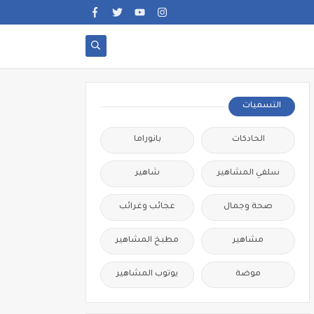
التسميات
الحادكات
بانوراما
سلفي المشاهير
شاهير
صحة وجمال
عجائب وغرائب
مشاهير
مطبخ المشاهير
موضة
يوتوب المشاهير