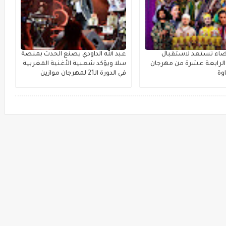
بيضاء تستعد لاستقبال
عبد الله الداودي يصنع الحدث بمنصة
لرابعة عشرة من مهرجان
سلا ويؤكد شعبية الأغنية المغربية
وة
في الدورة الـ21 لمهرجان موازين