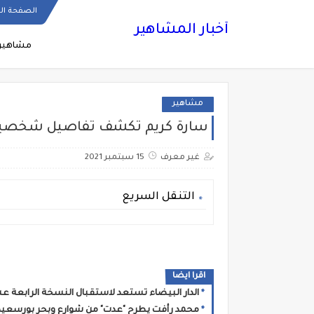
الصفحة ال
أخبار المشاهير
مشاهير
مشاهير
سارة كريم تكشف تفاصيل شخصيته
غير معرف
15 سبتمبر 2021
التنقل السريع
اقرا ايضا
الدار البيضاء تستعد لاستقبال النسخة الرابعة ع
محمد رأفت يطرح "عدت" من شوارع وبحر بورسعيد