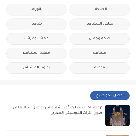
الحادكات
بانوراما
سلفي المشاهير
شاهير
صحة وجمال
عجائب وغرائب
مشاهير
مطبخ المشاهير
موضة
يوتوب المشاهير
أفضل المواضيع
"روحانيات البيضاء" تؤكد إشعاعها وتواصل رسالتها في
صون التراث الموسيقي المغربي