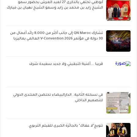
أبوظبي تحتفي بالذكرى 27 لعيد العرش بحضور سمو
الشيخ زايد بن محمد بن زايد وسمو الشيخ نهيان بن مبارك
تشارك QN Maroc إلى جانب أكثر من 8,000 رائد أعمال من
30 دولة في مؤتمر V-Convention 2026 العالمي بماليزيا
قريبا ... أغنية كتبغيني ولا جديد سعيدة شرف
في نسخته الثانية.. الدارالبيضاء تحتضن المنتدى الدولي
للتصميم الداخلي
تتويج"لا عفاك" بالجائزة الكبرى للفيلم التربوي