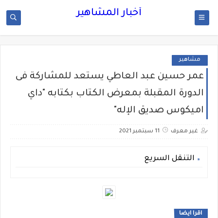
أخبار المشاهير
مشاهير
عمر حسين عبد العاطي يستعد للمشاركة فى
الدورة المقبلة بمعرض الكتاب بكتابه "داي
اميكوس صديق الإله"
غير معرف
11 سبتمبر 2021
التنقل السريع
اقرا ايضا