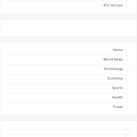
RTL Version
Home
World News
Technology
Economy
Sports
Health
Travel