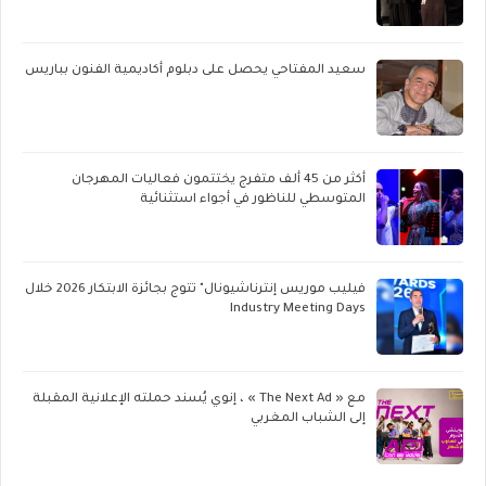
سعيد المفتاحي يحصل على دبلوم أكاديمية الفنون بباريس
أكثر من 45 ألف متفرج يختتمون فعاليات المهرجان
المتوسطي للناظور في أجواء استثنائية
فيليب موريس إنترناشيونال" تتوج بجائزة الابتكار 2026 خلال
Industry Meeting Days
مع « The Next Ad » ، إنوي يُسند حملته الإعلانية المقبلة
إلى الشباب المغربي