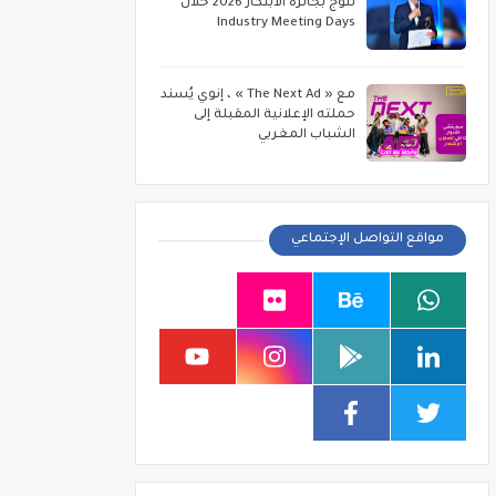
تتوج بجائزة الابتكار 2026 خلال
Industry Meeting Days
مع « The Next Ad » ، إنوي يُسند
حملته الإعلانية المقبلة إلى
الشباب المغربي
مواقع التواصل الإجتماعي