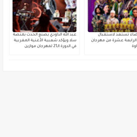
بيضاء تستعد لاستقبال
عبد الله الداودي يصنع الحدث بمنصة
لرابعة عشرة من مهرجان
سلا ويؤكد شعبية الأغنية المغربية
وة
في الدورة الـ21 لمهرجان موازين