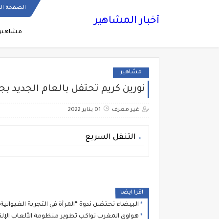
الصفحة ال
أخبار المشاهير
مشاهير
مشاهير
نورين كريم تحتفل بالعام الجديد 
غير معرف
01 يناير 2022
التنقل السريع
اقرا ايضا
البيضاء تحتضن ندوة “المرأة في التجربة الغيوانية”
هواوي المغرب تواكب تطوير منظومة الألعاب الإلكترونية بالمملكة 