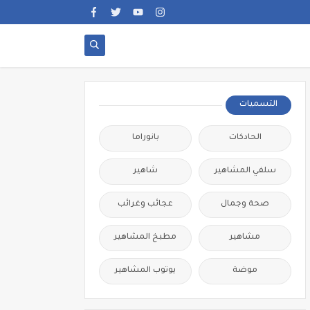
التسميات
الحادكات
بانوراما
سلفي المشاهير
شاهير
صحة وجمال
عجائب وغرائب
مشاهير
مطبخ المشاهير
موضة
يوتوب المشاهير