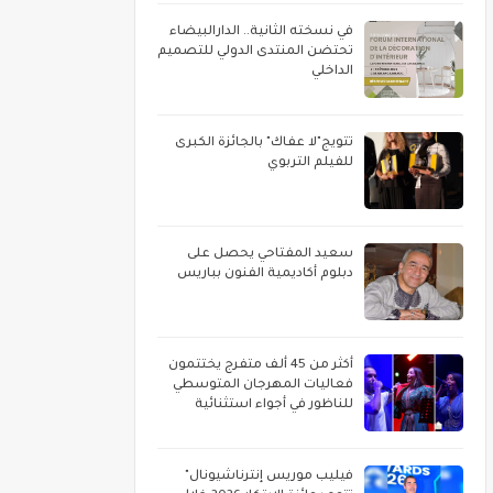
في نسخته الثانية.. الدارالبيضاء
تحتضن المنتدى الدولي للتصميم
الداخلي
تتويج"لا عفاك" بالجائزة الكبرى
للفيلم التربوي
سعيد المفتاحي يحصل على
دبلوم أكاديمية الفنون بباريس
أكثر من 45 ألف متفرج يختتمون
فعاليات المهرجان المتوسطي
للناظور في أجواء استثنائية
فيليب موريس إنترناشيونال"