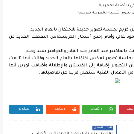
 بالأصالة المغربية
ن كريم لجلسة تصوير جديدة للاحتفال بالعام الجديد.
ود غالي وأمام إحدى أشجار الكريسماس التقطت العديد من
بالماكيير عبد القادر عبد القادر والكوافير سيد رحيم.
 بجلسة تصوير تعكس تفاؤلها بالعام الجديد وقالت أنها تابعت
ن التصوير إضافة إلى الفستان والإطلالة وأضافت نورين أنها
من الأعمال الفنية ستعلن قريبا عن تفاصيلها.
رست
واتساب
ريدايت
لينكدين
المقال السابق
ايمان دياب تستقبل العام الجديد بكليب 3 ورقات