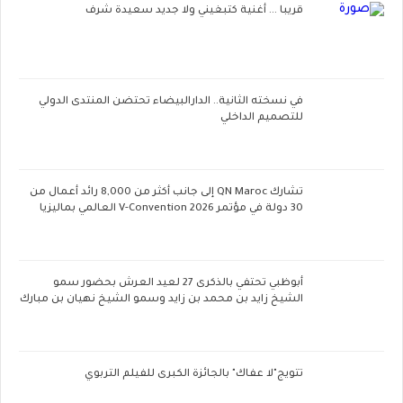
قريبا ... أغنية كتبغيني ولا جديد سعيدة شرف
في نسخته الثانية.. الدارالبيضاء تحتضن المنتدى الدولي
للتصميم الداخلي
تشارك QN Maroc إلى جانب أكثر من 8,000 رائد أعمال من
30 دولة في مؤتمر V-Convention 2026 العالمي بماليزيا
أبوظبي تحتفي بالذكرى 27 لعيد العرش بحضور سمو
الشيخ زايد بن محمد بن زايد وسمو الشيخ نهيان بن مبارك
تتويج"لا عفاك" بالجائزة الكبرى للفيلم التربوي