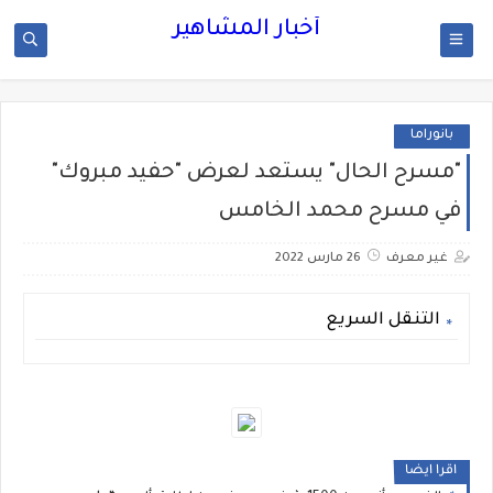
أخبار المشاهير
بانوراما
"مسرح الحال" يستعد لعرض "حفيد مبروك"
في مسرح محمد الخامس
غير معرف
26 مارس 2022
التنقل السريع
اقرا ايضا