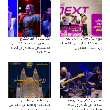
مع « The Next Ad » ، إنوي
أكثر من 45 ألف متفرج
يُسند حملته الإعلانية المقبلة
يختتمون فعاليات المهرجان
إلى الشباب المغربي
المتوسطي للناظور في أجواء
استثنائية
تفاعل جماهيري كبير مع
"روحانيات البيضاء" تؤكد
سعيد بني شيكر ورشيدة
إشعاعها وتواصل رسالتها في