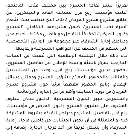
تعزيزاً لنشر ثقافة المسرح بين مختلف فئات المجتمع،
أعلنت مؤسسة ربع قرن لصناعة القادة والمبتكرين، عن
إطلاق مشروع مسرح الفرجان 2022، الذي تنظمه تحت شعار
"أسرة تحب المسرح"، ضمن مشروعها التكاملي "المسرح
وفنون العرض"، تحقيقاً للتفاعل مع قاطني مختلف أحياء مدن
ومناطق إمارة الشارقة، عبر مجموعة من الورش التخصصية
التي تسهم في الكشف عن المواهب المسرحية ورعايتها.
جاء ذلك خلال الجلسة الإعلامية التي عُقدت في الساحة
الخارجية بمركز ناشئة واسط للإعلان عن تفاصيل المشروع،
بحضور مديري مؤسسات ربع قرن، وعدد من المنتسبين
والفنانين والجمهور المهتم بشؤون المسرح وممثلي وسائل
الإعلام، وتابع الحضور مقطعاً مرئياً حول مشروع مسرح
الفرجان في دورته السابقة وأهم مراحل إنجازه وأبرز نتائجه.
واستعرض خبير الفنون المسرحية الدكتور عدنان سلوم،
المشرف على مشروع المسرح وفنون العرض في مؤسسات
ربع قرن، تفاصيل المشروع ومراحل تنفيذه وشروط المشاركة
فيه، والمتمثلة في أن يكون المشارك من قاطني فرجان إمارة
الشارقة، وأن يشكل فريقاً من أحد فرجان الإمارة، إضافة إلى