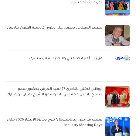
دورته الثانية عشرة
سعيد المفتاحي يحصل على دبلوم أكاديمية الفنون بباريس
قريبا ... أغنية كتبغيني ولا جديد سعيدة شرف
أبوظبي تحتفي بالذكرى 27 لعيد العرش بحضور سمو
الشيخ زايد بن محمد بن زايد وسمو الشيخ نهيان بن مبارك
فيليب موريس إنترناشيونال" تتوج بجائزة الابتكار 2026 خلال
Industry Meeting Days