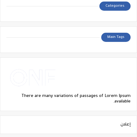
Categories
Main Tags
There are many variations of passages of Lorem Ipsum
available.
إعلان