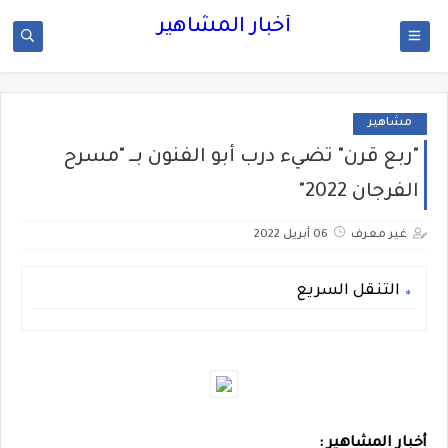
أخبار المشاهير
مشاهير
"ربع قرن" تضيء درب أبو الفنون بــ "مسرح
الفرجان 2022"
غير معرف
06 أبريل 2022
التنقل السريع
أخبار المشاهير :