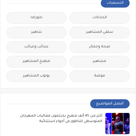
التسميات
الحادكات
بانوراما
سلفي المشاهير
شاهير
صحة وجمال
عجائب وغرائب
مشاهير
مطبخ المشاهير
موضة
يوتوب المشاهير
أفضل المواضيع
أكثر من 45 ألف متفرج يختتمون فعاليات المهرجان
المتوسطي للناظور في أجواء استثنائية