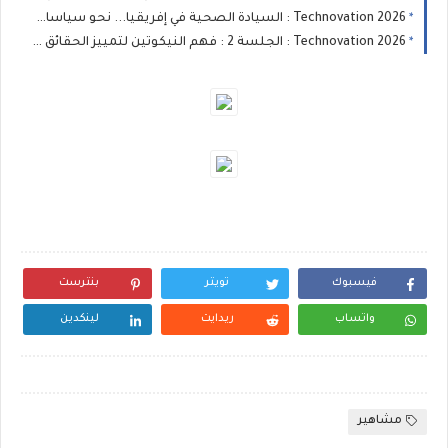
Technovation 2026 : السيادة الصحية في إفريقيا... نحو سياسات صحية تستجيب لخصوصيات القارة
Technovation 2026 : الجلسة 2 : فهم النيكوتين لتمييز الحقائق من المفاهيم الخاطئة
فيسبوك
تويتر
بنترست
واتساب
ريدايت
لينكدين
مشاهير