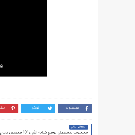
فيسبوك
تويتر
بنت
المقال التالي