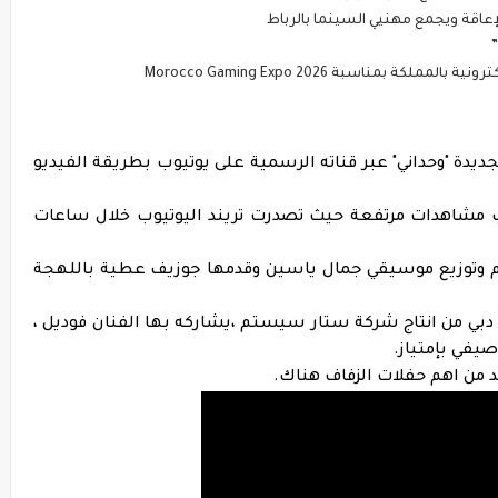
عاقة ويجمع مهنيي السينما بالرباط
بمناسبة Morocco Gaming Expo 2026
يدة "وحداني" عبر قناته الرسمية على يوتيوب بطريقة الفيديو
ب مشاهدات مرتفعة حيث تصدرت تريند اليوتيوب خلال ساعات
يم وتوزيع موسيقي جمال ياسين وقدمها جوزيف عطية باللهجة
بي من انتاج شركة ستار سيستم ،يشاركه بها الفنان فوديل ،
صيفي بإمتياز.
حد من اهم حفلات الزفاف هناك.