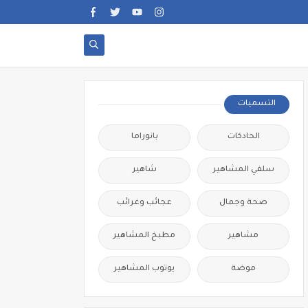
التسميات
الحادكات
بانوراما
سلفي المشاهير
شاهير
صحة وجمال
عجائب وغرائب
مشاهير
مطبخ المشاهير
موضة
يوتوب المشاهير