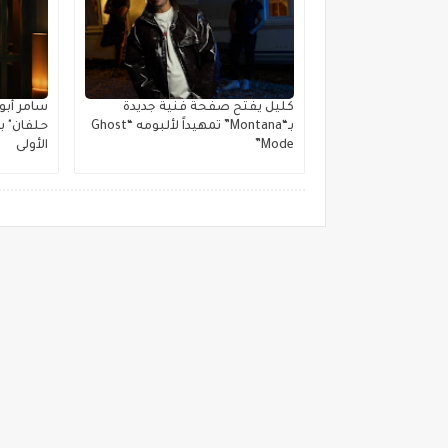
كليل يفتح صفحة فنية جديدة
بـ“Montana” تمهيداً لألبومه “Ghost
حلفان" ب
Mode”
الأولى