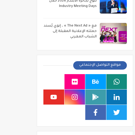
تتوج بجائزة الابتكار 2026 خلال
Industry Meeting Days
مع « The Next Ad » ، إنوي يُسند
حملته الإعلانية المقبلة إلى
الشباب المغربي
مواقع التواصل الإجتماعي