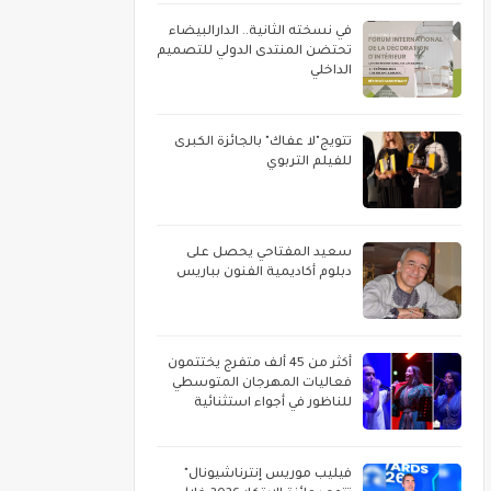
في نسخته الثانية.. الدارالبيضاء
تحتضن المنتدى الدولي للتصميم
الداخلي
تتويج"لا عفاك" بالجائزة الكبرى
للفيلم التربوي
سعيد المفتاحي يحصل على
دبلوم أكاديمية الفنون بباريس
أكثر من 45 ألف متفرج يختتمون
فعاليات المهرجان المتوسطي
للناظور في أجواء استثنائية
فيليب موريس إنترناشيونال"