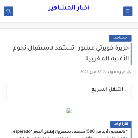
أخبار المشاهير
مشاهير
جزيرة فويرتي فينتورا تستعد لاستقبال نجوم
الأغنية المغربية
غير معرف
27 مايو 2022
التنقل السريع
اقرا ايضا
بالفيديو : أزيد من 1500 شخص يحضرون إطلاق ألبوم “Desperado” لـ STORMY