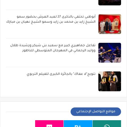
أبوظبي تحتفي بالذكرى 27 لعيد العرش بحضور سمو
الشيخ زايد بن محمد بن زايد وسمو الشيخ نهيان بن مبارك
تفاعل جماهيري كبير مع سعيد بني شيكر ورشيدة طلال
ووليد الرحماني في المهرجان المتوسطي للناظور
تتويج"لا عفاك" بالجائزة الكبرى للفيلم التربوي
مواقع التواصل الإجتماعي