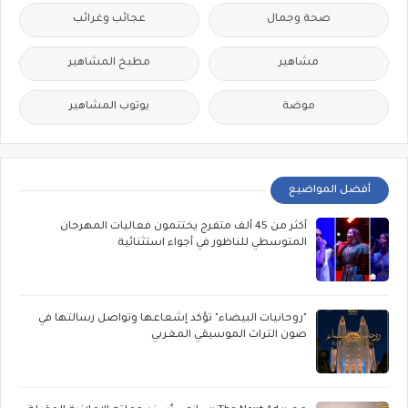
صحة وجمال
عجائب وغرائب
مشاهير
مطبخ المشاهير
موضة
يوتوب المشاهير
أفضل المواضيع
أكثر من 45 ألف متفرج يختتمون فعاليات المهرجان
المتوسطي للناظور في أجواء استثنائية
"روحانيات البيضاء" تؤكد إشعاعها وتواصل رسالتها في
صون التراث الموسيقي المغربي