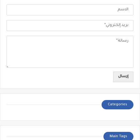
Categories
Main Tags