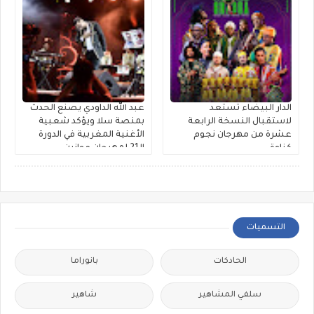
الدار البيضاء تستعد
عبد الله الداودي يصنع الحدث
لاستقبال النسخة الرابعة
بمنصة سلا ويؤكد شعبية
عشرة من مهرجان نجوم
الأغنية المغربية في الدورة
كناوة
الـ21 لمهرجان موازين
التسميات
الحادكات
بانوراما
سلفي المشاهير
شاهير