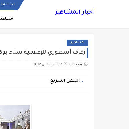
الصفحة ال
أخبار المشاهير
مشاهير
مشاهير
زفاف أسطوري للإعلامية سناء بوكري
shereen
01 أغسطس 2022
التنقل السريع