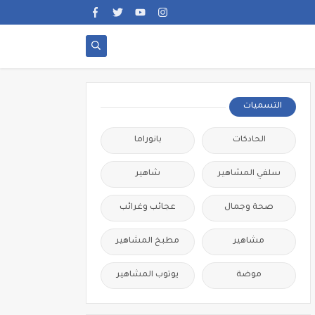
التسميات
الحادكات
بانوراما
سلفي المشاهير
شاهير
صحة وجمال
عجائب وغرائب
مشاهير
مطبخ المشاهير
موضة
يوتوب المشاهير