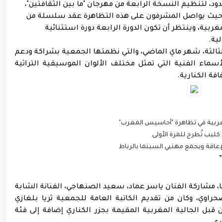
ود، لتنظيم النسخة الرابعة من مهرجان "ما بين الثقافتين"،
رية، حيث يواصل المشرفون على هذه التظاهرة عقد سلسلة من
غربية، وينتظر أن تكون الدورة الرابعة دورة استثنائية
ية.
الثالثة، شهر ماي الماضي، والتي نظمتها الجمعية بشراكة ودعم
ديد من الأسماء الفنية التي تمثل مختلف الألوان الموسيقية التراثية
فة الكنارية.
غربية في تظاهرة "أحاسيس المغرب"
عاقة ويجمع مهنيي السينما بالرباط
، مشاركة الفنان ياسر عماد، سعيد الصنهاجي، الفنانة الشابة
صحراوي، وكان من تقديم الكاتبة العامة للجمعية ثريا بلغازي
ن قبل الجالية المغربية المقيمة بجزر الكناري إضافة إلى فئة