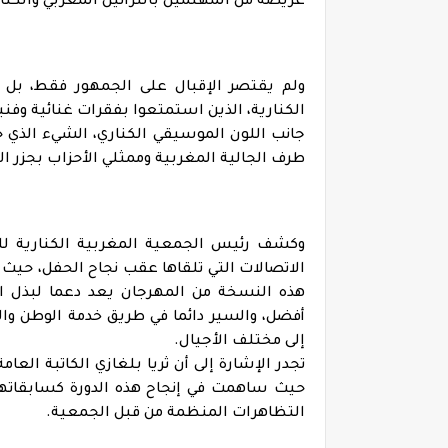
عريضة من المهتمين بالتراثين المغربي والكنا
ولم يقتصر الإقبال على الجمهور فقط، بل
الكنارية، الذين استمتعوا بفقرات غنائية وفني
جانب اللون الموسيقي الكناري، الشيء الذي ح
طرف الجالية المغربية وممثلي الأحزاب بجزر ال
وكشف رئيس الجمعية المغربية الكنارية للف
الاتصالات التي تلقاها عقب نجاح الحفل، حيث
هذه النسخة من المهرجان يعد دعما لبذل ا
أفضل، والسير دائما في طريق خدمة الوطن وال
إلى مختلف الأجيال.
تجدر الإشارة إلى أن ثريا بلغازي الكاتبة العا
حيث ساهمت في إنجاح هذه الدورة كسابقاته
التظاهرات المنظمة من قبل الجمعية.