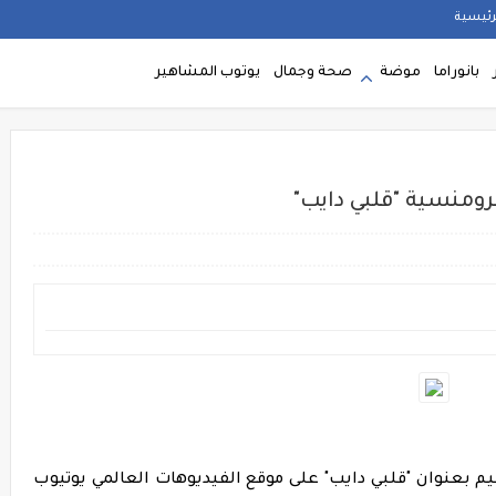
رئيسية
بانوراما
موضة
صحة وجمال
يوتوب المشاهير
رومنسية "قلبي دايب"
 بعنوان "قلبي دايب" على موقع الفيديوهات العالمي يوتيوب