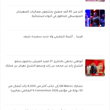
أكثر من 45 ألف متفرج يختتمون فعاليات المهرجان
المتوسطي للناظور في أجواء استثنائية
قريبا ... أغنية كتبغيني ولا جديد سعيدة شرف
أبوظبي تحتفي بالذكرى 27 لعيد العرش بحضور سمو
الشيخ زايد بن محمد بن زايد وسمو الشيخ نهيان بن مبارك
تشارك QN Maroc إلى جانب أكثر من 8,000 رائد أعمال من
30 دولة في مؤتمر V-Convention 2026 العالمي بماليزيا