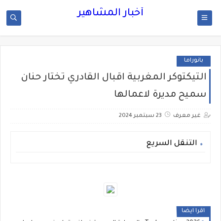
أخبار المشاهير
بانوراما
التيكتوكر المغربية اقبال القادري تختار حنان
سميح مديرة لاعمالها
غير معرف
23 سبتمبر 2024
التنقل السريع
اقرا ايضا