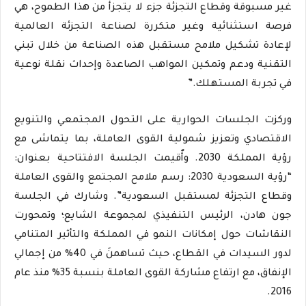
غير مسبوقة وقطاع التجزئة جزء لا يتجزأ من هذا الطموح، هي
فرصة استثنائية وغير متكررة لصناعة التجزئة العالمية
لإعادة تشكيل ملامح مستقبل هذه الصناعة من خلال تبني
التقنية ودعم وتمكين المواهب الصاعدة وإحداث نقلة نوعية
في تجربة المستهلك.”
وركزت الجلسات الحوارية على التحول المجتمعي والتنويع
الاقتصادي وتعزيز شمولية القوى العاملة، بما يتماشى مع
رؤية المملكة 2030. وأٌقيمت الجلسة الافتتاحية بعنوان:
“رؤية السعودية 2030: رسم ملامح المجتمع والقوى العاملة
وقطاع التجزئة لمستقبل السعودية”. وشارك في الجلسة
جون هادن، الرئيس التنفيذي لمجموعة الشايع؛ وتمحورت
النقاشات حول إمكانات النمو في المملكة والتأثير المتنامي
لدور السيدات في القطاع، حيث تساهمنَ في 40% من إجمالي
الإنفاق، مع ارتفاع مشاركة القوى العاملة بنسبة 35% منذ عام
2016.