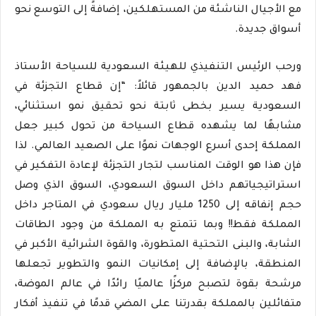
مع الأجيال الناشئة من المستهلكين، إضافةً إلى التوسع نحو
أسواق جديدة.
ورحب الرئيس التنفيذي للهيئة السعودية للسياحة الأستاذ
فهد حميد الدين بالجمهور قائلاً: “إن قطاع التجزئة في
السعودية يسير بخطى ثابتة نحو تحقيق نمو استثنائي،
مشابهًا لما يشهده قطاع السياحة من تحول كبير جعل
المملكة إحدى أسرع الوجهات نموًا على الصعيد العالمي. لذا
فإن هذا هو الوقت المناسب لتجار التجزئة لإعادة التفكير في
استراتيجياتهم داخل السوق السعودي، السوق الذي وصل
حجم إنفاقه إلى 1250 مليار ريال سعودي في المتاجر داخل
المملكة فقط!! وبما تتمتع به المملكة من وجود الطاقات
الشابة، والبنى التحتية المتطورة، والقوة الشرائية الأكبر في
المنطقة، بالإضافة إلى إمكانيات النمو والتطوير تجعلها
مرشحة بقوة لتصبح مركزًا عالميًا رائدًا في عالم الموضة،
متفائلين بالمملكة بقدرتنا على المضي قدمًا في تنفيذ أفكار