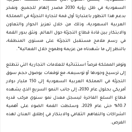
السعودية: “يشكل التحول الذي تشهده المملكة العربية
السعودية في ظل رؤية 2030 مصدر إلهام للجميع. ونفخر
بدعم هذا التطور باعتبارنا أول قمة لتجارة التجزئة في المملكة
العربية السعودية، وذلك من خلال تعزيز الحوار والتعاون
والابتكار بين قادة قطاع التجزئة حول العالم. ونثق بدور القمة
في رسم ملامح مستقبل التجزئة على مستوى المنطقة،
بالنظر إلى ما شهدناه من عزيمة وطموح خلال الفعالية”.
وتوفر المملكة فرصاً استثنائية للعلامات التجارية التي تتطلع
إلى ترسيخ وجودها أو توسيعه، مع توقعات بوصول حجم سوق
التجزئة في المملكة العربية السعودية إلى 150 مليار دولار
أمريكي بحلول عام 2030، إلى جانب النمو السريع الذي يشهده
قطاع السلع الفاخرة ليسجل معدل نمو سنوي مركب قدره
10.7% حتى عام 2029. وسلطت القمة الضوء على أهمية
الشراكات والتفاهم الثقافي والابتكار في إطلاق العنان لهذه
الفرص.