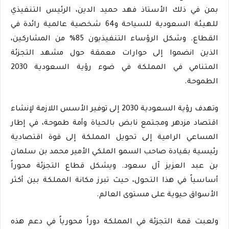
بمن في ذلك الأستاذ فهد حميد الدين، الرئيس التنفيذي
للهيئة السعودية للسياحة و64 شخصية عالمية رائدة في
القطاع. وشكل الرؤساء التنفيذيون 85% من المشاركين،
الذين انضموا إلى حوارات معمقة حول مشهد التجزئة
المتنامي في المملكة في ضوء رؤية السعودية 2030
الطموحة.
وتهدف رؤية السعودية 2030 إلى توفير الأسس اللازمة لإنشاء
اقتصاد مزدهر ومجتمع نابض بالحياة وأمة طموحة، في إطار
المساعي الرامية إلى تحويل المملكة إلى قوة اقتصادية
رئيسية بقيادة صاحب السمو الملكي الأمير محمد بن سلمان
بن عبد العزيز آل سعود. ويشكل قطاع التجزئة محوراً
أساسياً في هذا التحول، حيث تبرز مكانة المملكة بين أكثر
الأسواق حيوية على مستوى العالم.
ولعبت قمة التجزئة في المملكة دوراً محورياً في دعم هذه