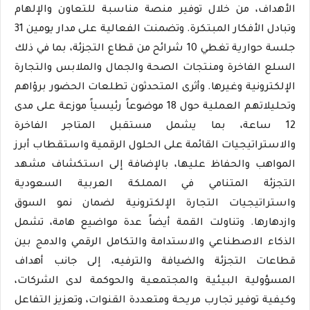
الأهداف، من خلال توفير منصة مناسبة للتعاون والإلهام
وتبادل الأفكار المبتكرة. وتضمنت الفعالية على مدار يومين 31
جلسة حوارية تغطي 10 شرائح من قطاع التجزئة، بما في ذلك
السلع الفاخرة ومنتجات الصحة والجمال والملابس والتجارة
الإلكترونية وغيرها. وأثرى المتحدثون تطلعات الحضور برؤاهم
وتحليلاتهم العملية حول 18 موضوعاً رئيسياً موزعة على مدى
12 ساعة، بما يشمل مستقبل المتاجر الفاخرة
والاستراتيجيات القائمة على الحلول الرقمية واستقطاب أبرز
المواهب والحفاظ عليها، بالإضافة إلى استكشاف مشهد
التجزئة المتنامي في المملكة العربية السعودية
واستراتيجيات التجارة الإلكترونية لضمان نمو السوق
وازدهارها. وتناولت القمة أيضاً عدة مواضيع هامة، تشمل
الذكاء الاصطناعي والاستدامة والتكامل الرقمي والدمج بين
قطاعات التجزئة والضيافة والترفيه، إلى جانب أهداف
المسؤولية البيئية والمجتمعية والحوكمة لدى الشركات،
وكيفية توفير تجارب مريحة ومتعددة القنوات، وتعزيز التفاعل