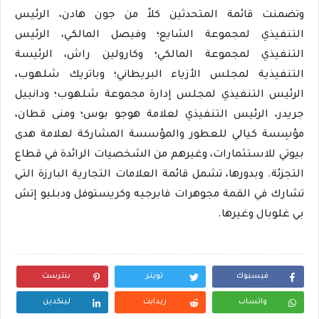
وتضمنت قائمة المتحدثين كلاً من جون هادن، الرئيس
التنفيذي لمجموعة الشايع؛ وفيصل المالكي، الرئيس
التنفيذي لمجموعة المالكي؛ وكارولين راش، الرئيسة
التنفيذية لمجلس الأزياء البريطاني؛ وباتريك شلهوب،
الرئيس التنفيذي لمجلس إدارة مجموعة شلهوب؛ ودانييل
جريدر، الرئيس التنفيذي لعلامة هوجو بوس؛ ومنى قطان،
مؤسِسة كيالي للعطور والمؤسسة المشاركة لعلامة هدى
بيوتي للاستثمارات، وغيرهم من الشخصيات الرائدة في قطاع
التجزئة. وبدورها، تشمل قائمة العلامات التجارية البارزة التي
تشارك في القمة مجوهرات فابرجيه وكريستوفل ودبليو إتش
بي غلوبال وغيرها.
فيسبوك
تويتر
بنترست
واتساب
ريدايت
لينكدين