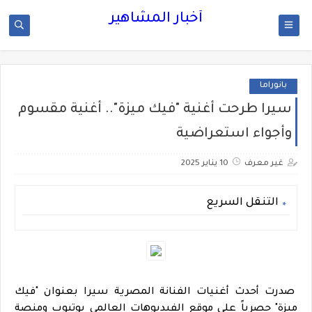
أخبار المشاهير
بانوراما
سيرا طرحت أغنية "فيك ميزة".. أغنية مقسوم
وأجواء استعراضية
غير معرف
10 يناير 2025
التنقل السريع
صدرت أحدث أغنيات الفنانة المصرية سيرا بعنوان "فيك
ميزة" حصرياً على موقع الفيديوهات العالمي يوتيوب ومنصة