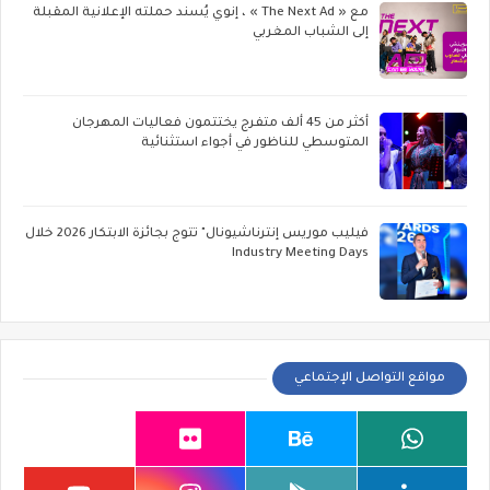
مع « The Next Ad » ، إنوي يُسند حملته الإعلانية المقبلة
إلى الشباب المغربي
أكثر من 45 ألف متفرج يختتمون فعاليات المهرجان
المتوسطي للناظور في أجواء استثنائية
فيليب موريس إنترناشيونال" تتوج بجائزة الابتكار 2026 خلال
Industry Meeting Days
مواقع التواصل الإجتماعي