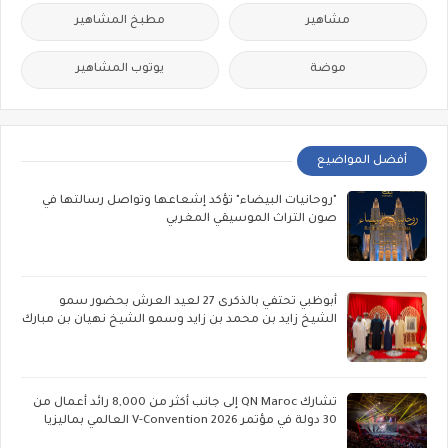
مشاهير
مطبخ المشاهير
موضة
يوتوب المشاهير
أفضل المواضيع
"روحانيات البيضاء" تؤكد إشعاعها وتواصل رسالتها في
صون التراث الموسيقي المغربي
أبوظبي تحتفي بالذكرى 27 لعيد العرش بحضور سمو
الشيخ زايد بن محمد بن زايد وسمو الشيخ نهيان بن مبارك
تشارك QN Maroc إلى جانب أكثر من 8,000 رائد أعمال من
30 دولة في مؤتمر V-Convention 2026 العالمي بماليزيا