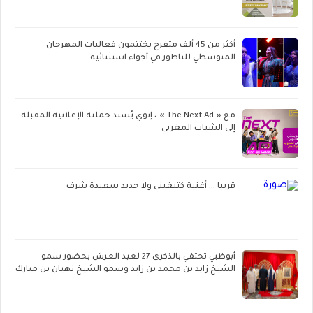
أكثر من 45 ألف متفرج يختتمون فعاليات المهرجان
المتوسطي للناظور في أجواء استثنائية
مع « The Next Ad » ، إنوي يُسند حملته الإعلانية المقبلة
إلى الشباب المغربي
قريبا ... أغنية كتبغيني ولا جديد سعيدة شرف
أبوظبي تحتفي بالذكرى 27 لعيد العرش بحضور سمو
الشيخ زايد بن محمد بن زايد وسمو الشيخ نهيان بن مبارك