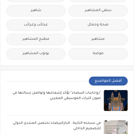
سلفي المشاهير
شاهير
صحة وجمال
عجائب وغرائب
مشاهير
مطبخ المشاهير
موضة
يوتوب المشاهير
أفضل المواضيع
"روحانيات البيضاء" تؤكد إشعاعها وتواصل رسالتها في
صون التراث الموسيقي المغربي
في نسخته الثانية.. الدارالبيضاء تحتضن المنتدى الدولي
للتصميم الداخلي