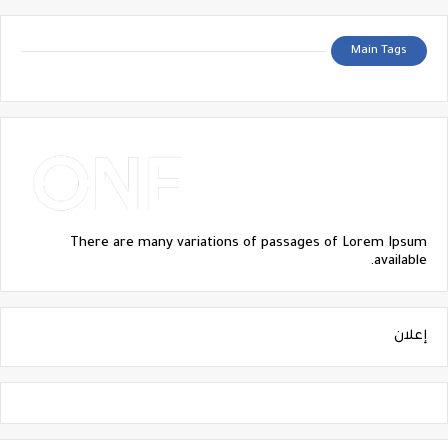
Main Tags
There are many variations of passages of Lorem Ipsum
available.
إعلان