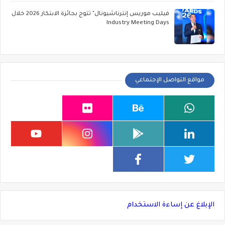
فيليب موريس إنترناشيونال" تتوج بجائزة الابتكار 2026 خلال
Industry Meeting Days
مواقع التواصل الإجتماعي
الإبلاغ عن إساءة الاستخدام