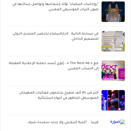
"روحانيات البيضاء" تؤكد إشعاعها وتواصل رسالتها في
صون التراث الموسيقي المغربي
في نسخته الثانية.. الدارالبيضاء تحتضن المنتدى الدولي
للتصميم الداخلي
مع « The Next Ad » ، إنوي يُسند حملته الإعلانية المقبلة
إلى الشباب المغربي
أكثر من 45 ألف متفرج يختتمون فعاليات المهرجان
المتوسطي للناظور في أجواء استثنائية
قريبا ... أغنية كتبغيني ولا جديد سعيدة شرف