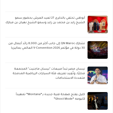
أبوظبي تحتفي بالذكرى 27 لعيد العرش بحضور سمو
الشيخ زايد بن محمد بن زايد وسمو الشيخ نهيان بن مبارك
تشارك QN Maroc إلى جانب أكثر من 8,000 رائد أعمال من
30 دولة في مؤتمر V-Convention 2026 العالمي بماليزيا
نيسان مصر تبدأ مبيعات "نيسان ماجنيت" المجمعة
محليًا، وتُعِيد تعريف فئة السيارات الرياضية المدمجة
متعددة الاستخدامات
كليل يفتح صفحة فنية جديدة بـ“Montana” تمهيداً
لألبومه “Ghost Mode”