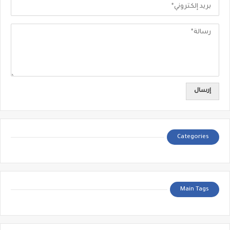
Categories
Main Tags