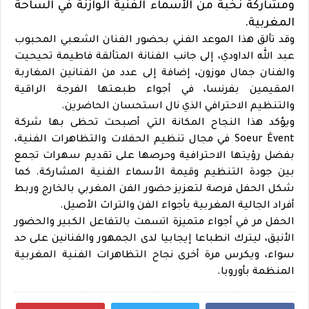
ومشاركة نخبة من الأسماء الفنية الوازنة في الساحة
المغربية.
وقد تألق هذا الموعد الفني بحضور الفنان الشعبي المحبوب
عبد الله الداودي، إلى جانب الفنانة المتألقة فاطيمة تحيحيت
والفنان جمال موزون، إضافة إلى عدد من الفنانين المغاربة
المقيمين بفرنسا، في أجواء طبعتها الفرجة الراقية
والتنظيم الاحترافي الذي نال استحسان الحاضرين.
ويؤكد هذا النجاح المكانة التي أصبحت تحظى بها شركة
Soeur Évent في مجال تنظيم الحفلات والتظاهرات الفنية،
بفضل رؤيتها الاحترافية وحرصها على تقديم سهرات تجمع
بين جودة التنظيم وقيمة الأسماء الفنية المشاركة. كما
شكل الحفل فرصة لتعزيز حضور الفن المغربي بالخارج وربط
أفراد الجالية المغربية بأجواء الفن والتراث الأصيل.
الحفل مر في أجواء متميزة اتسمت بالتفاعل الكبير والحضور
الأنيق، ليترك انطباعا إيجابيا لدى الجمهور والفنانين على حد
سواء، ويكرس مرة أخرى نجاح التظاهرات الفنية المغربية
المنظمة بأوروبا.